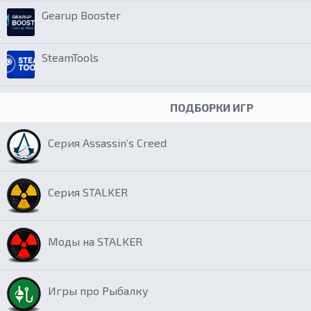
Gearup Booster
SteamTools
ПОДБОРКИ ИГР
Серия Assassin’s Creed
Серия STALKER
Моды на STALKER
Игры про Рыбалку