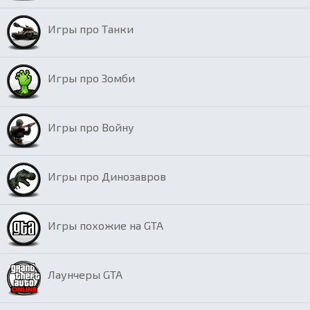
Игры про Танки
Игры про Зомби
Игры про Войну
Игры про Динозавров
Игры похожие на GTA
Лаунчеры GTA