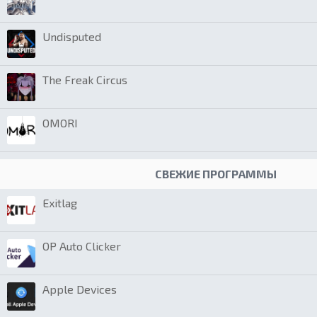
Undisputed
The Freak Circus
OMORI
СВЕЖИЕ ПРОГРАММЫ
Exitlag
OP Auto Clicker
Apple Devices