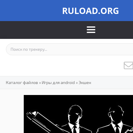
RULOAD.ORG
Каталог файлов
»
Игры для android
»
Экшен