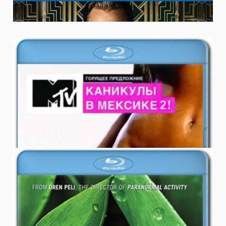
3.5
ФИЛЬМЫ
27.02.2012
Скачать Каникулы в Мексике 2
сезон смотреть
0.0
ФИЛЬМЫ
21.02.2012
Скачать сериал Река / River 1 сезон