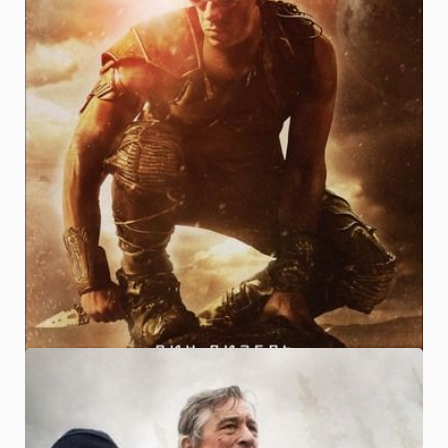
ФИЛЬМЫ
12.09.2013
Риддик скачать фильм бесплатно
(2013)
0.0