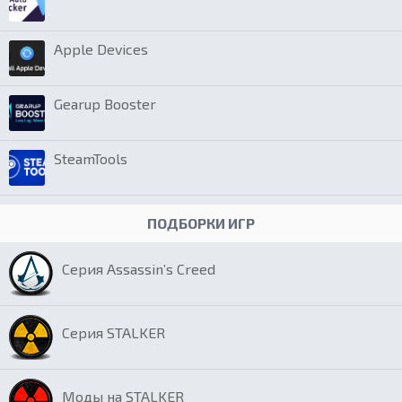
Apple Devices
Gearup Booster
SteamTools
ПОДБОРКИ ИГР
Серия Assassin’s Creed
Серия STALKER
Моды на STALKER