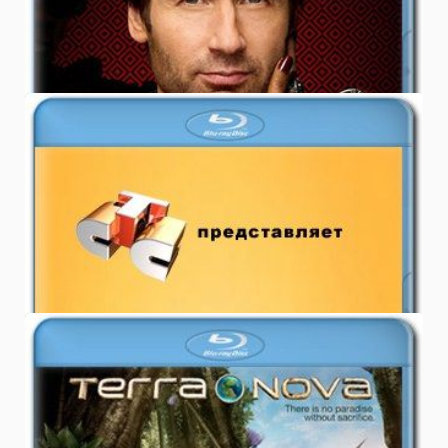
5.0
ФИЛЬМЫ
15.11.2011
Скачать сериал Молодожены СТС
бесплатно
0.0
ФИЛЬМЫ
29.09.2011
Скачать сериал Терра Нова 1 сезон
бесплатно (Terra Nova)