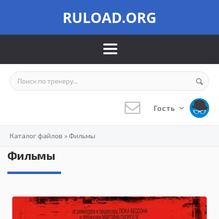
RULOAD.ORG
Гость
Каталог файлов
»
Фильмы
Фильмы
0.0