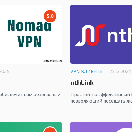
5.0
.2025
VPN КЛИЕНТЫ
25.12.2024
nthLink
обеспечит вам безопасный
Простой, но эффективный
позволяющий посещать лю