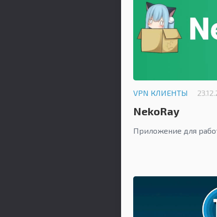
VPN КЛИЕНТЫ
23.12
NekoRay
Приложение для рабо