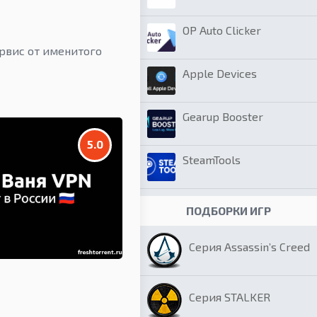
OP Auto Clicker
рвис от именитого
Apple Devices
Gearup Booster
5.0
SteamTools
ПОДБОРКИ ИГР
Серия Assassin’s Creed
Серия STALKER