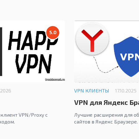
5.0
.2026
VPN КЛИЕНТЫ
17.10.2025
VPN для Яндекс Бр
клиент VPN/Proxy с
Лучшие расширения для о
кодом.
сайтов в Яндекс Браузере.