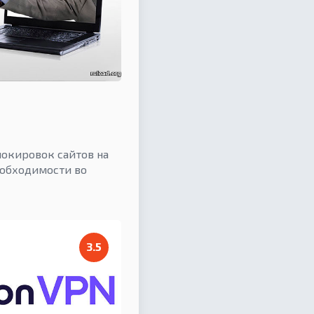
окировок сайтов на
еобходимости во
3.5