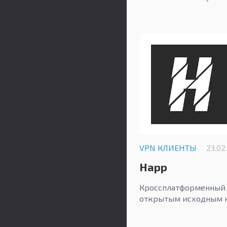
VPN КЛИЕНТЫ
23.02
Happ
Кроссплатформенный 
открытым исходным 