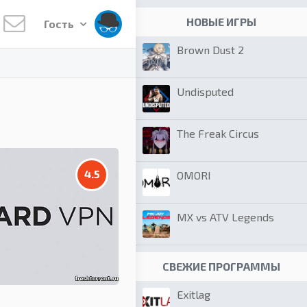
НОВЫЕ ИГРЫ
Гость
Brown Dust 2
Undisputed
The Freak Circus
4.5
OMORI
MX vs ATV Legends
СВЕЖИЕ ПРОГРАММЫ
Exitlag