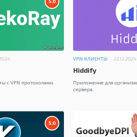
5.0
.2024
VPN КЛИЕНТЫ
22.12.2024
Hiddify
ты с VPN протоколами.
Приложение для организа
сервера.
5.0