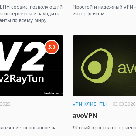
ВПН сервис, позволяющий
Простой и надёжный VPN-
я интернетом и заходить
интерфейсом.
айты по всему миру.
5.0
.2026
VPN КЛИЕНТЫ
03.03.2026
avoVPN
ложение, основанное на
Лёгкий кроссплатформенн