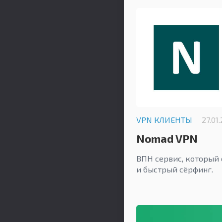
VPN КЛИЕНТЫ
27.01
Nomad VPN
ВПН сервис, который 
и быстрый сёрфинг.