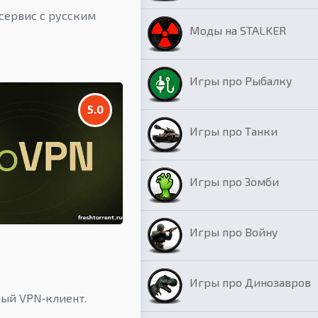
сервис с русским
Моды на STALKER
Игры про Рыбалку
5.0
Игры про Танки
Игры про Зомби
Игры про Войну
Игры про Динозавров
ый VPN‑клиент.