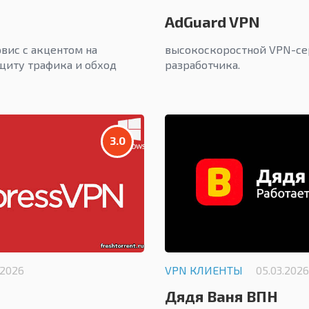
AdGuard VPN
вис с акцентом на
высокоскоростной VPN-се
щиту трафика и обход
разработчика.
3.0
.2026
VPN КЛИЕНТЫ
05.03.2026
Дядя Ваня ВПН