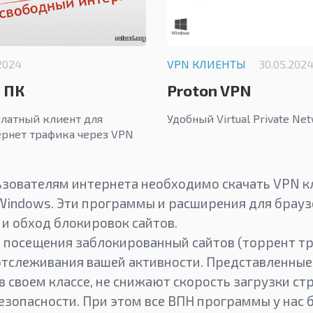
.2024
VPN КЛИЕНТЫ
30.05.202
а ПК
Proton VPN
латный клиент для
Удобный Virtual Private Ne
ернет трафика через VPN
ьзователям интернета необходимо скачать VPN к
Windows. Эти программы и расширения для брауз
 и обход блокировок сайтов.
 посещения заблокированный сайтов (торрент тр
 отслеживания вашей активности. Представленны
 своем классе, не снижают скорость загрузки ст
зопасности. При этом все ВПН программы у нас 