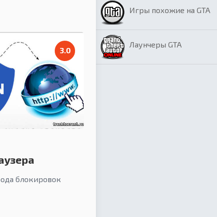
Игры похожие на GTA
Лаунчеры GTA
3.0
аузера
бода блокировок