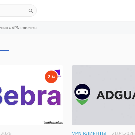
ения
»
VPN клиенты
2.4
.2026
VPN КЛИЕНТЫ
21.04.2026