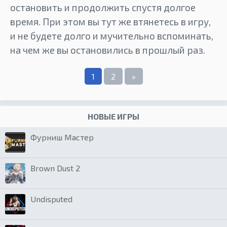
остановить и продолжить спустя долгое
время. При этом вы тут же втянетесь в игру,
и не будете долго и мучительно вспоминать,
на чем же вы остановились в прошлый раз.
1
2
»
НОВЫЕ ИГРЫ
Фурниш Мастер
Brown Dust 2
Undisputed