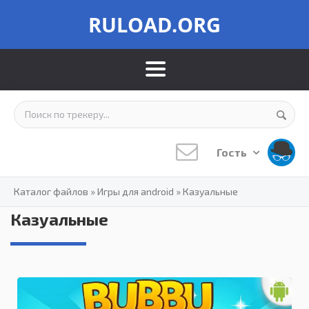
RULOAD.ORG
Гость
Каталог файлов
»
Игры для android
»
Казуальные
Казуальные
0.0