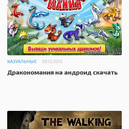
КАЗУАЛЬНЫЕ
09.12.2013
Дракономания на андроид скачать
/ Dragon Mania
5.0