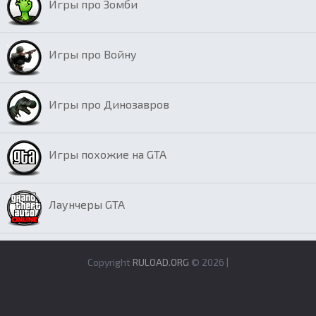
Игры про Зомби
Игры про Войну
Игры про Динозавров
Игры похожие на GTA
Лаунчеры GTA
Copyright
RULOAD.ORG
© 2026 |