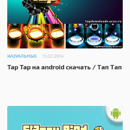
КАЗУАЛЬНЫЕ
15.02.2014
Tap Tap на android скачать / Тап Тап
0.0