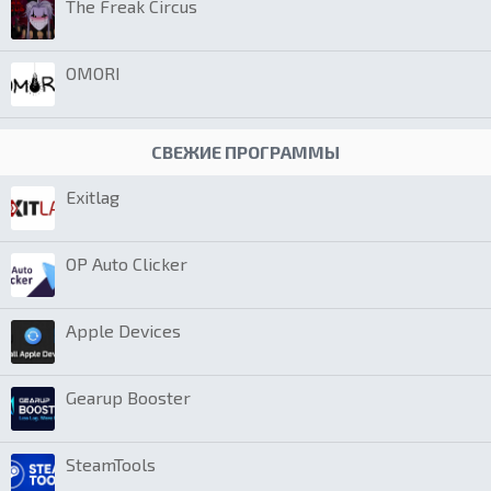
The Freak Circus
OMORI
СВЕЖИЕ ПРОГРАММЫ
Exitlag
OP Auto Clicker
Apple Devices
Gearup Booster
SteamTools