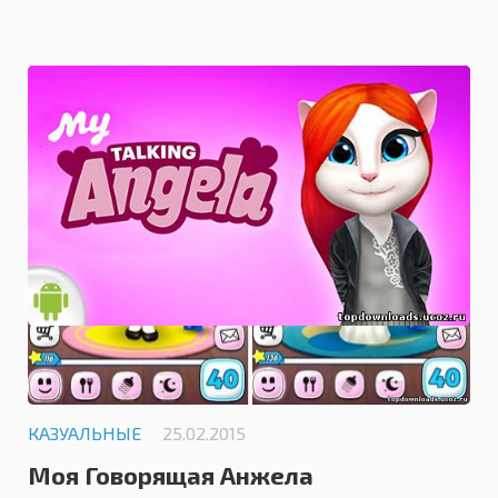
4.7
КАЗУАЛЬНЫЕ
25.02.2015
Моя Говорящая Анжела