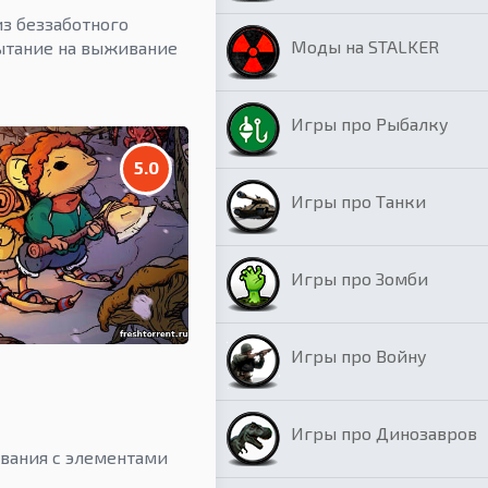
из беззаботного
Моды на STALKER
ытание на выживание
Игры про Рыбалку
5.0
Игры про Танки
Игры про Зомби
Игры про Войну
Игры про Динозавров
вания с элементами