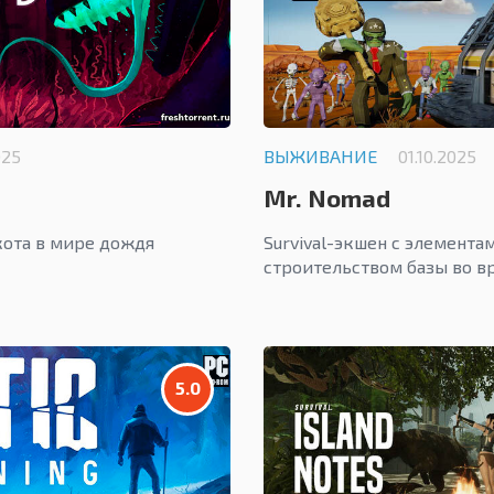
025
ВЫЖИВАНИЕ
01.10.2025
Mr. Nomad
ота в мире дождя
Survival-экшен с элемент
строительством базы во в
5.0