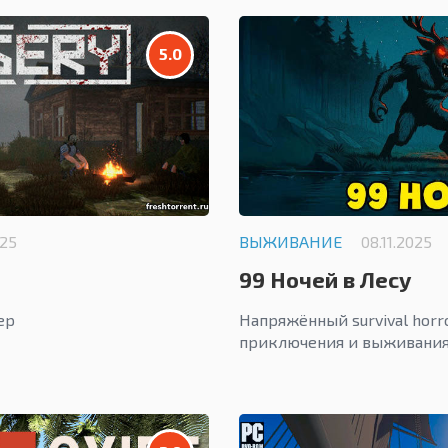
5.0
025
ВЫЖИВАНИЕ
08.11.2025
99 Ночей в Лесу
ер
Напряжённый survival horr
приключения и выживания 