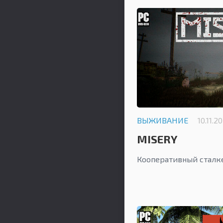
ВЫЖИВАНИЕ
10.11.2
MISERY
Кооперативный сталк