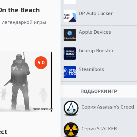
On the Beach
OP Auto Clicker
 легендарной игры
Apple Devices
Gearup Booster
5.0
SteamTools
ПОДБОРКИ ИГР
Серия Assassin’s Creed
Серия STALKER
ect