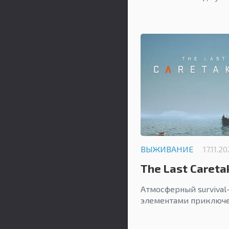
ВЫЖИВАНИЕ
17.11.2
The Last Careta
Атмосферный survival
элементами приключе