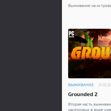
Выживание на остров
ВЫЖИВАНИЕ
21.01.2
Grounded 2
Вторая часть выжива
насекомых в виде уме