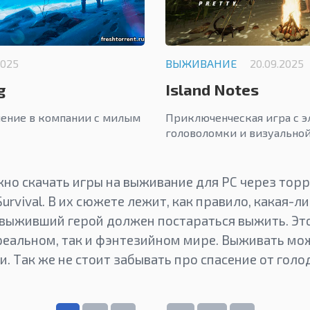
2025
ВЫЖИВАНИЕ
20.09.2025
g
Island Notes
ение в компании с милым
Приключенческая игра с 
головоломки и визуальной
но скачать игры на выживание для PC через торр
urvival. В их сюжете лежит, как правило, какая-л
 выживший герой должен постараться выжить. Эт
реальном, так и фэнтезийном мире. Выживать мо
. Так же не стоит забывать про спасение от гол