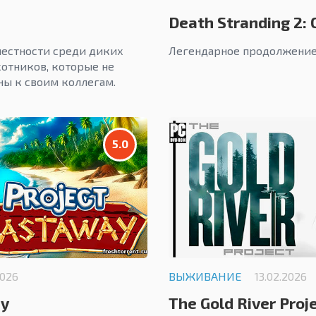
Death Stranding 2: 
местности среди диких
Легендарное продолжение
отников, которые не
ы к своим коллегам.
5.0
2026
ВЫЖИВАНИЕ
13.02.2026
ay
The Gold River Proj