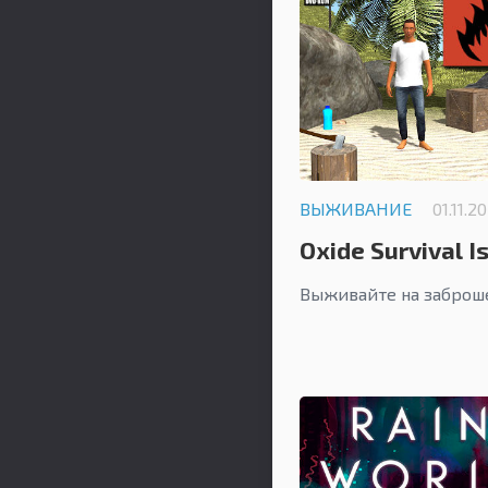
ВЫЖИВАНИЕ
01.11.2
Oxide Survival I
Выживайте на заброш