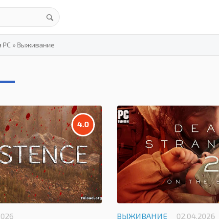
я PC
»
Выживание
4.0
2026
ВЫЖИВАНИЕ
02.04.2026