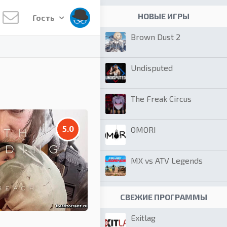
НОВЫЕ ИГРЫ
Гость
Brown Dust 2
Undisputed
The Freak Circus
5.0
OMORI
MX vs ATV Legends
СВЕЖИЕ ПРОГРАММЫ
Exitlag