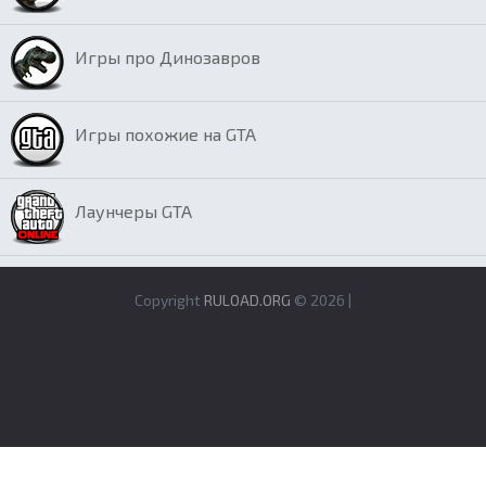
Игры про Динозавров
Игры похожие на GTA
Лаунчеры GTA
Copyright
RULOAD.ORG
© 2026 |