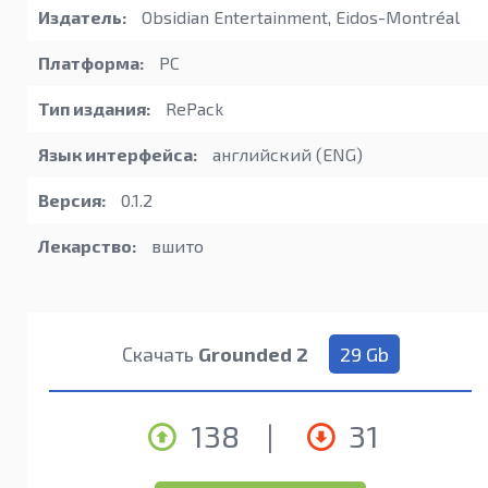
Издатель:
Obsidian Entertainment, Eidos-Montréal
Платформа:
PC
Тип издания:
RePack
Язык интерфейса:
английский (ENG)
Версия:
0.1.2
Лекарство:
вшито
Скачать
Grounded 2
29 Gb
138
|
31