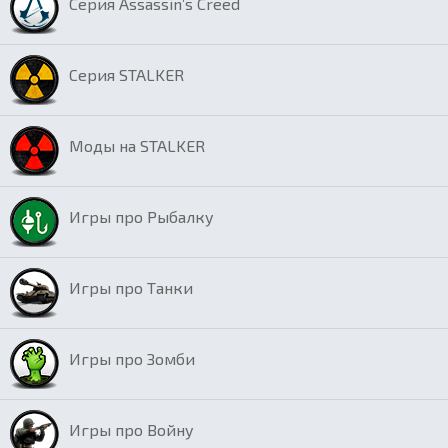
Серия Assassin’s Creed
Серия STALKER
Моды на STALKER
Игры про Рыбалку
Игры про Танки
Игры про Зомби
Игры про Войну