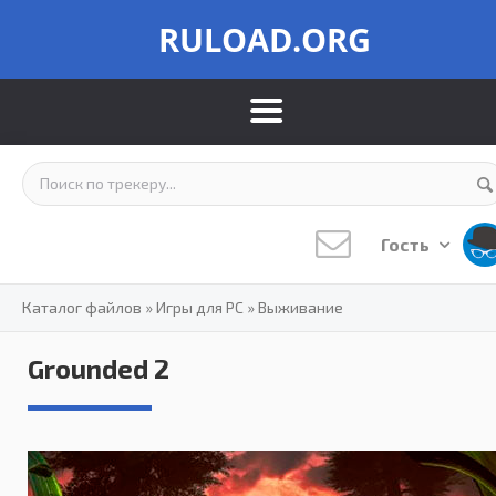
RULOAD.ORG
Гость
Каталог файлов
»
Игры для PC
»
Выживание
Grounded 2