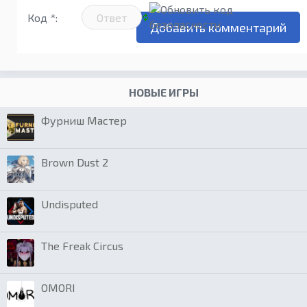
Код *:
НОВЫЕ ИГРЫ
Фурниш Мастер
Brown Dust 2
Undisputed
The Freak Circus
OMORI