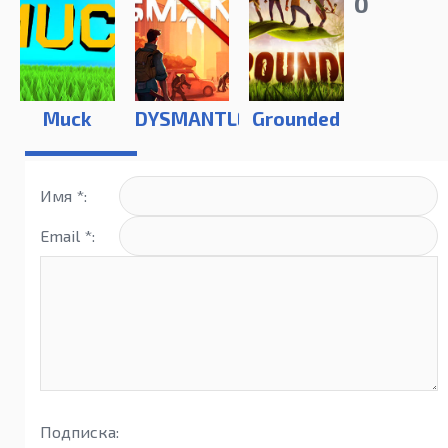
0
Muck
DYSMANTLE
Grounded
Имя *:
Email *:
Подписка: