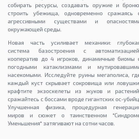
собирать ресурсы, создавать оружие и броню
строить убежища, одновременно сражаясь 
агрессивными существами и опасностям
окружающей среды.
Новая часть усиливает механики: глубока
система базостроения с автоматизацией
кооператив до 4 игроков, динамичные биомы 
погодными катаклизмами и мутировавшим
насекомыми. Исследуйте руины мегаполиса, гд
каждый куст скрывает сокровища или ловушки
крафтите экзоскелеты из жуков и растений
сражайтесь с боссами вроде гигантских ос-убийц
Улучшенная физика, процедурная генераци
миров и сюжет о таинственном "Синдром
Уменьшения" затягивают на сотни часов.