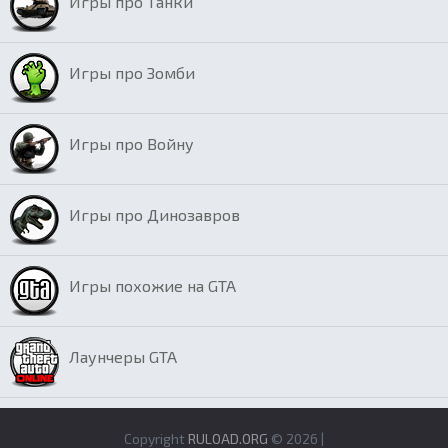
Игры про Танки
Игры про Зомби
Игры про Войну
Игры про Динозавров
Игры похожие на GTA
Лаунчеры GTA
Copyright
RULOAD.ORG
© 2026 |