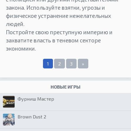
закона. Используйте взятки, угрозы и
физическое устранение нежелательных
людей.
Постройте свою преступную империю и
захватите власть в теневом секторе
экономики.
1
2
3
»
НОВЫЕ ИГРЫ
Фурниш Мастер
Brown Dust 2