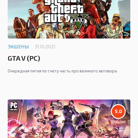
ЭКШЕНЫ
31.10.2021
GTA V (PC)
Очередная пятая по счету часть про великого автовора.
5.0