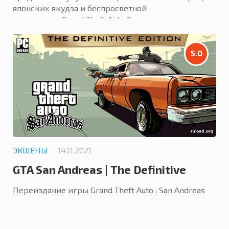
японских якудза и беспросветной
жестокости Grand Theft Auto 3
5.0
ЭКШЕНЫ
14.11.2021
GTA San Andreas | The Definitive
Edition
Переиздание игры Grand Theft Auto : San Andreas