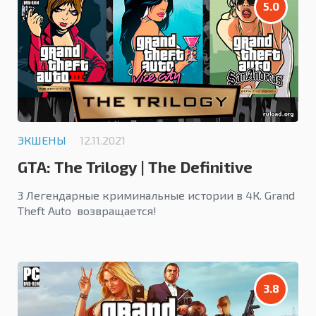
5.0
ЭКШЕНЫ
12.11.2021
GTA: The Trilogy | The Definitive
Edition
3 Легендарные криминальные истории в 4К. Grand
Theft Auto возвращается!
3.8