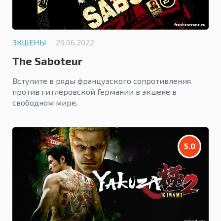
ЭКШЕНЫ
29.06.2022
The Saboteur
Вступите в ряды французского сопротивления
против гитлеровской Германии в экшене в
свободном мире.
5.0