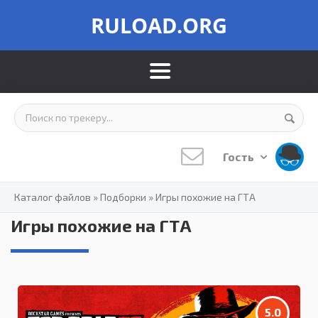
RULOAD.ORG
Гость
Каталог файлов
»
Подборки
»
Игры похожие на ГТА
Игры похожие на ГТА
5.0