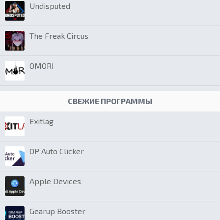
Undisputed
The Freak Circus
OMORI
СВЕЖИЕ ПРОГРАММЫ
Exitlag
OP Auto Clicker
Apple Devices
Gearup Booster