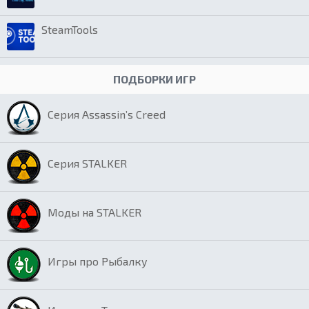
SteamTools
ПОДБОРКИ ИГР
Серия Assassin’s Creed
Серия STALKER
Моды на STALKER
Игры про Рыбалку