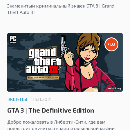
Знаменитый криминальный экшен GTA 3 | Grand
Theft Auto III
4.0
ЭКШЕНЫ
15.11.2021
GTA 3 | The Definitive Edition
Добро пожаловать в Либерти-Сити, где вам
предстоит окунуться в мир итальянской мафии,