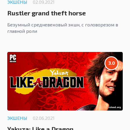
ЭКШЕНЫ
02.09.2021
Rustler grand theft horse
Безумный средневековый экшн, с головорезом в
главной роли
3.0
ЭКШЕНЫ
02.06.2021
Yakuza: Like a Dragon