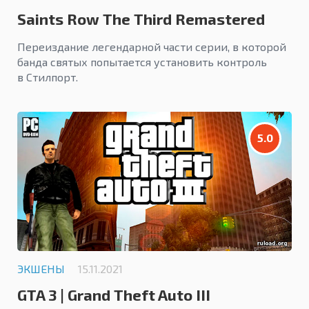
Saints Row The Third Remastered
Переиздание легендарной части серии, в которой
банда святых попытается установить контроль
в Стилпорт.
5.0
ЭКШЕНЫ
15.11.2021
GTA 3 | Grand Theft Auto III