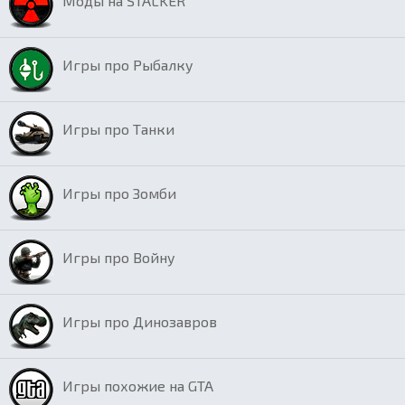
Моды на STALKER
Игры про Рыбалку
Игры про Танки
Игры про Зомби
Игры про Войну
Игры про Динозавров
Игры похожие на GTA