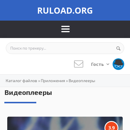
RULOAD.ORG
Гость
Каталог файлов
»
Приложения
»
Видеоплееры
Видеоплееры
3.9