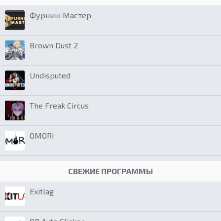
Фурниш Мастер
Brown Dust 2
Undisputed
The Freak Circus
OMORI
СВЕЖИЕ ПРОГРАММЫ
Exitlag