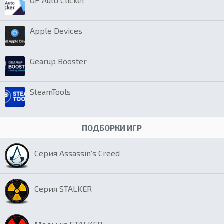
OP Auto Clicker
Apple Devices
Gearup Booster
SteamTools
ПОДБОРКИ ИГР
Серия Assassin’s Creed
Серия STALKER