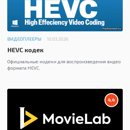
ВИДЕОПЛЕЕРЫ
10.03.2026
HEVC кодек
Официальные кодеки для воспроизведения видео
формата HEVC.
4.4