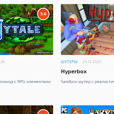
5.0
026
ШУТЕРЫ
24.12.2025
Hyperbox
очница с RPG-элементами
Sandbox-шутер с реалисти