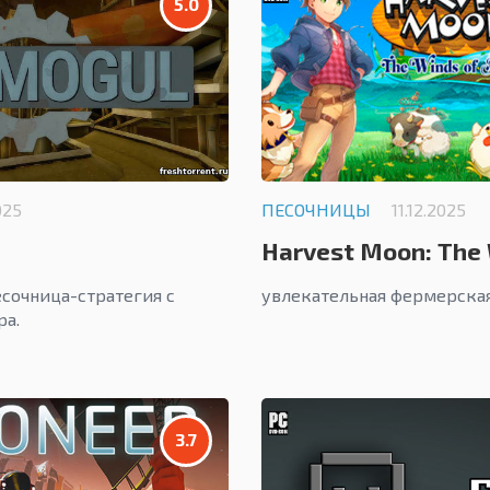
5.0
025
ПЕСОЧНИЦЫ
11.12.2025
Harvest Moon: The 
сочница-стратегия с
увлекательная фермерская
ра.
3.7