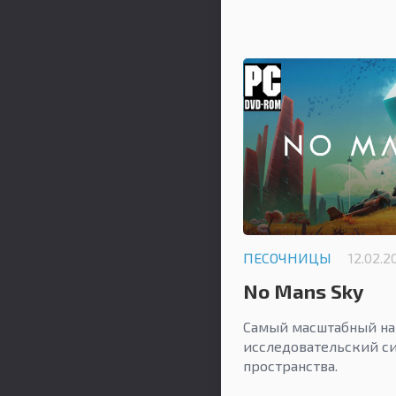
ПЕСОЧНИЦЫ
12.02.2
No Mans Sky
Самый масштабный на
исследовательский с
пространства.