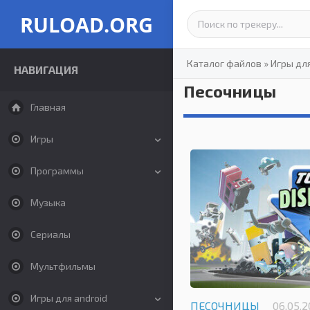
RULOAD.ORG
Каталог файлов
»
Игры дл
НАВИГАЦИЯ
Песочницы
Главная
Игры
Программы
Музыка
Сериалы
Мультфильмы
Игры для android
ПЕСОЧНИЦЫ
06.05.