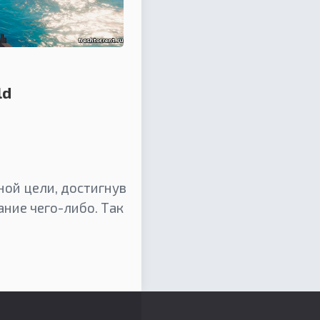
ld
ной цели, достигнув
ание чего-либо. Так