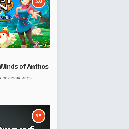
5.0
Winds of Anthos
 ролевая игра
3.5