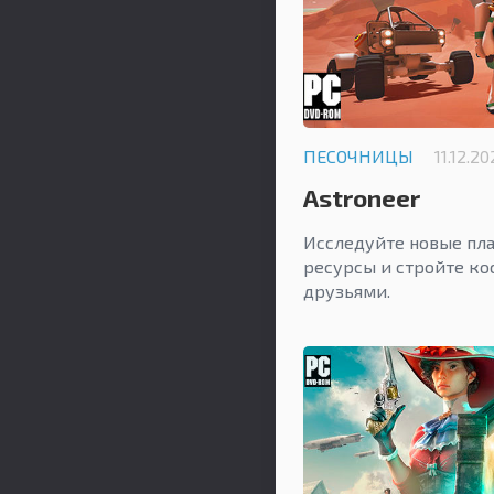
ПЕСОЧНИЦЫ
11.12.2
Astroneer
Исследуйте новые пла
ресурсы и стройте ко
друзьями.