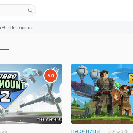
я PC
»
Песочницы
5.0
2026
ПЕСОЧНИЦЫ
13.04.2026