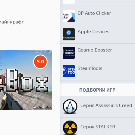
OP Auto Clicker
 майнкрафт
Apple Devices
Gearup Booster
5.0
SteamTools
ПОДБОРКИ ИГР
Серия Assassin’s Creed
Серия STALKER