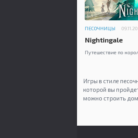
ПЕСОЧНИЦЫ
09.11.2
Nightingale
Путешествие по коро
Игры в стиле песоч
которой вы пройдет
можно строить дом