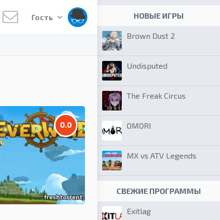
НОВЫЕ ИГРЫ
Гость
Brown Dust 2
Undisputed
The Freak Circus
0.0
OMORI
MX vs ATV Legends
СВЕЖИЕ ПРОГРАММЫ
Exitlag