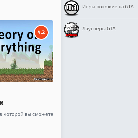
Игры похожие на GTA
Лаунчеры GTA
4.2
g
 в которой вы сможете