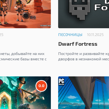
025
ПЕСОЧНИЦЫ
10.11.2025
Dwarf Fortress
неты, добывайте на них
Постройте и развивайте кр
смические базы вместе с
дворфов в незнакомой мес
0.0