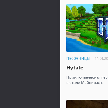
ПЕСОЧНИЦЫ
14.01.2
Hytale
Приключенческая пес
в стиле Майнкрафт.