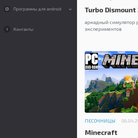
Turbo Dismount 
Программы для android
аркадный симулятор 
экспериментов
Контакты
ПЕСОЧНИЦЫ
06.04.
Minecraft