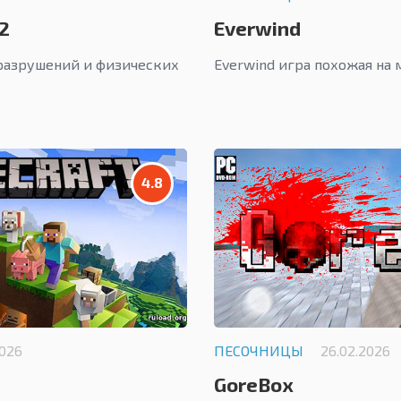
2
Everwind
разрушений и физических
Everwind игра похожая на
4.8
2026
ПЕСОЧНИЦЫ
26.02.2026
GoreBox