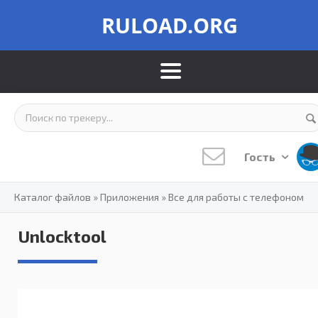
RULOAD.ORG
Гость
Каталог файлов
»
Приложения
»
Все для работы с телефоном
Unlocktool