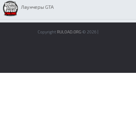
Лаунчеры GTA
Copyright
RULOAD.ORG
© 2026 |