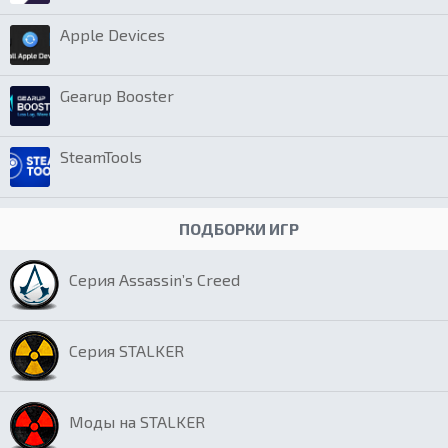
Apple Devices
Gearup Booster
SteamTools
ПОДБОРКИ ИГР
Серия Assassin’s Creed
Серия STALKER
Моды на STALKER