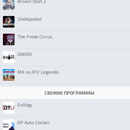
Brown Dust 2
Undisputed
The Freak Circus
OMORI
MX vs ATV Legends
СВЕЖИЕ ПРОГРАММЫ
Exitlag
OP Auto Clicker