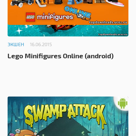
ЭКШЕН
16.06.2015
Lego Minifigures Online (android)
0.0