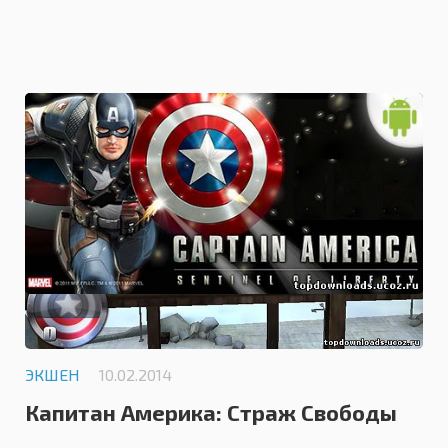
0.0
ЭКШЕН
10.02.2014
Капитан Америка: Страж Свободы
на андроид / Captain America: