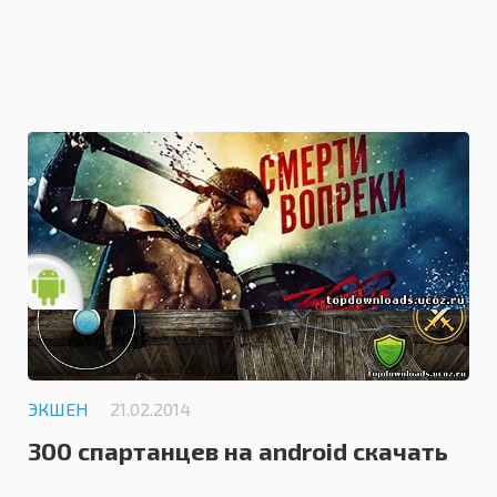
(android)
0.0
ЭКШЕН
21.02.2014
300 спартанцев на android скачать
игру / 300: Seize Your Glory