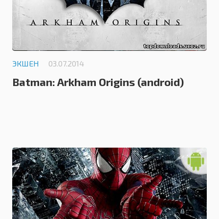
ЭКШЕН
03.07.2014
Batman: Arkham Origins (android)
3.0