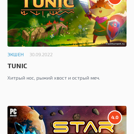
ЭКШЕН
30.09.2022
TUNIC
Хитрый нос, рыжий хвост и острый меч.
4.0