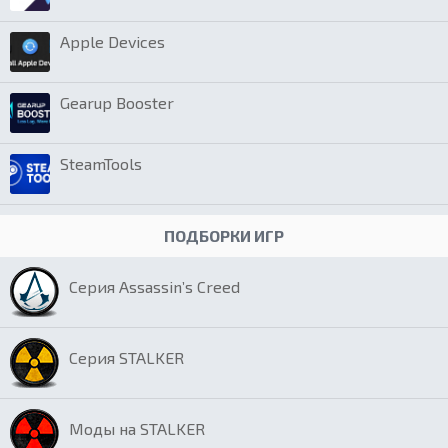
Apple Devices
Gearup Booster
SteamTools
ПОДБОРКИ ИГР
Серия Assassin’s Creed
Серия STALKER
Моды на STALKER