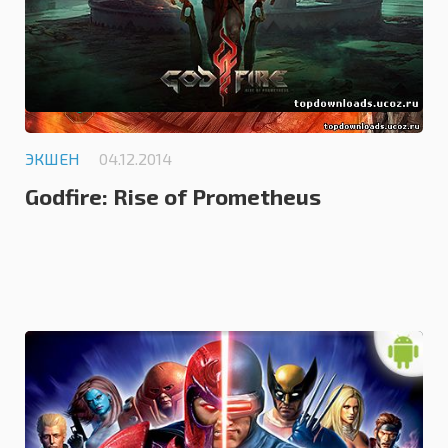
ЭКШЕН
04.12.2014
Godfire: Rise of Prometheus
0.0