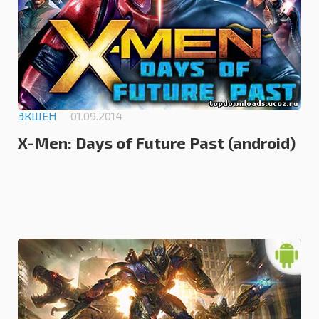
ЭКШЕН
01.09.2014
X-Men: Days of Future Past (android)
5.0