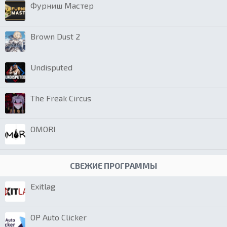
Фурниш Мастер
Brown Dust 2
Undisputed
The Freak Circus
OMORI
СВЕЖИЕ ПРОГРАММЫ
Exitlag
OP Auto Clicker