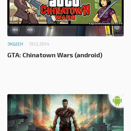
ЭКШЕН
19.12.2014
GTA: Chinatown Wars (android)
5.0