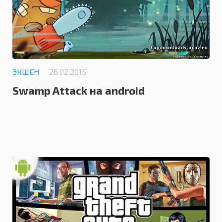
ЭКШЕН
26.02.2015
Swamp Attack на android
0.0