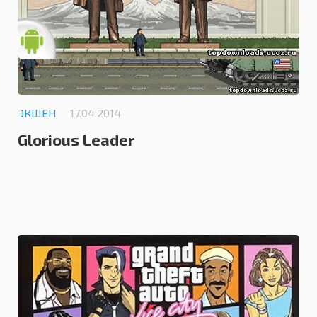
ЭКШЕН
17.04.2014
Glorious Leader
1.0
ЭКШЕН
02.04.2014
GTA Vice City (android)