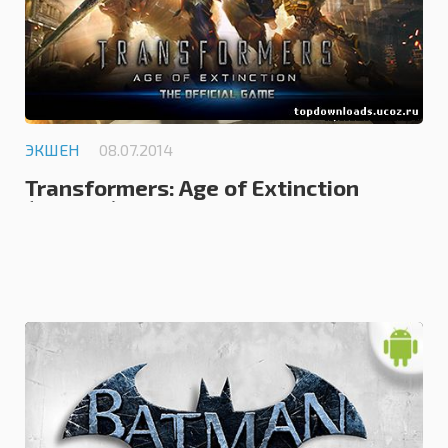
ЭКШЕН
08.07.2014
Transformers: Age of Extinction
(android)
0.0