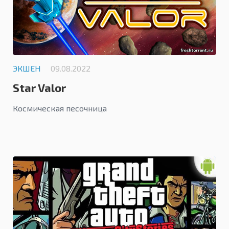
ЭКШЕН
09.08.2022
Star Valor
Космическая песочница
5.0