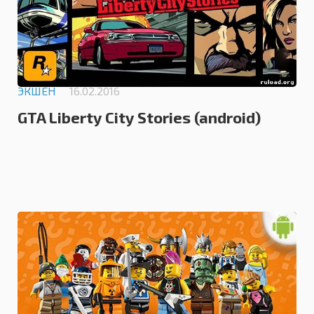
ЭКШЕН
16.02.2016
GTA Liberty City Stories (android)
0.0