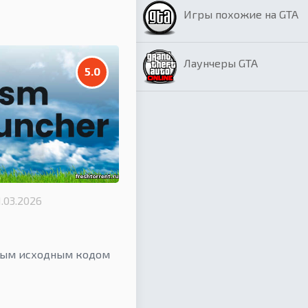
Игры похожие на GTA
Лаунчеры GTA
5.0
1.03.2026
тым исходным кодом