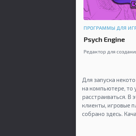
ПРОГРАММЫ ДЛЯ ИГ
Psych Engine
Редактор для создани
Для запуска некото
на компьютере, то 
расстраиваться. В 
клиенты, игровые п
собрано здесь. Кач