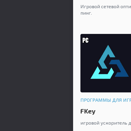
Игровой сетевой опт
пинг.
ПРОГРАММЫ ДЛЯ ИГ
FKey
игровой ускоритель 