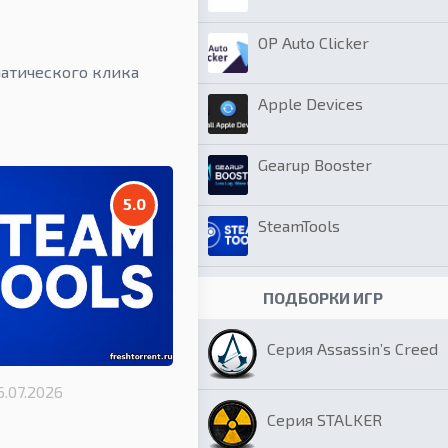
OP Auto Clicker
матического клика
Apple Devices
Gearup Booster
5.0
SteamTools
ПОДБОРКИ ИГР
Серия Assassin’s Creed
6.07.2026
Серия STALKER