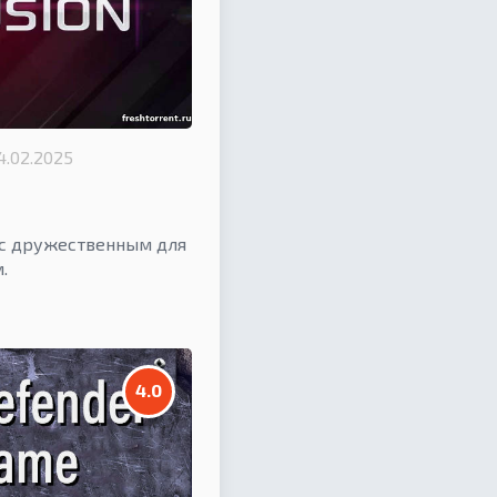
4.02.2025
 с дружественным для
.
4.0