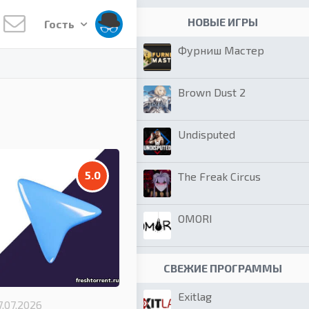
НОВЫЕ ИГРЫ
Гость
Фурниш Мастер
Brown Dust 2
Undisputed
5.0
The Freak Circus
OMORI
СВЕЖИЕ ПРОГРАММЫ
Exitlag
7.07.2026