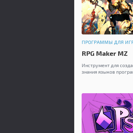
ПРОГРАММЫ ДЛЯ ИГ
RPG Maker MZ
Инструмент для созда
знания языков прогр