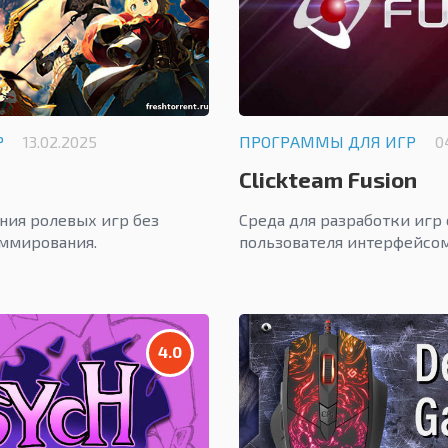
Р
13.02.2025
ПРОГРАММЫ ДЛЯ ИГР
0
Clickteam Fusion
ния ролевых игр без
Среда для разработки игр
аммирования.
пользователя интерфейсом
4.0