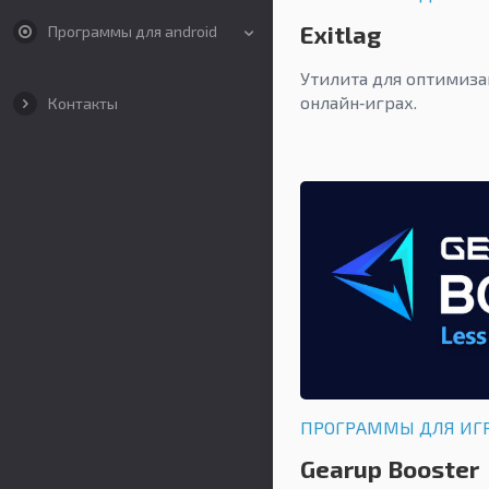
Exitlag
Программы для android
Утилита для оптимиза
онлайн‑играх.
Контакты
ПРОГРАММЫ ДЛЯ ИГ
Gearup Booster