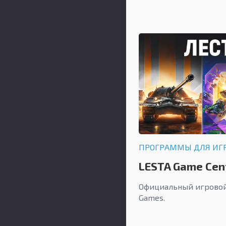
ПРОГРАММЫ ДЛЯ ИГ
LESTA Game Cen
Официальный игровой
Games.