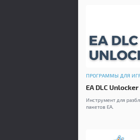
ПРОГРАММЫ ДЛЯ ИГ
EA DLC Unlocker
Инструмент для разб
пакетов EA.