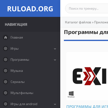
RULOAD.ORG
Каталог файлов
»
Прилож
НАВИГАЦИЯ
Программы для
Главная
Игры
Программы
Музыка
Сериалы
Мультфильмы
Игры для android
ПРОГРАММЫ ДЛЯ ИГ