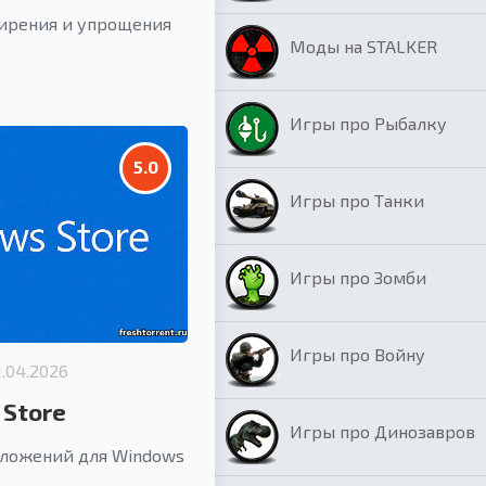
ширения и упрощения
Моды на STALKER
Игры про Рыбалку
5.0
Игры про Танки
Игры про Зомби
Игры про Войну
1.04.2026
 Store
Игры про Динозавров
ложений для Windows