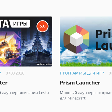
5.0
Р
07.03.2026
ПРОГРАММЫ ДЛЯ ИГР
0
ter
Prism Launcher
 лаунчер компании Lesta
Мощный лаунчер с откры
для Minecraft.