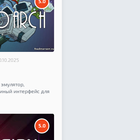
5.0
0.10.2025
эмулятор,
иный интерфейс для
5.0