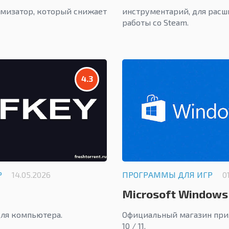
имизатор, который снижает
инструментарий, для рас
работы со Steam.
4.3
Р
14.05.2026
ПРОГРАММЫ ДЛЯ ИГР
0
Microsoft Windows
для компьютера.
Официальный магазин при
10 / 11.