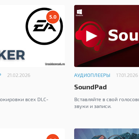
5.0
Р
21.02.2026
АУДИОПЛЕЕРЫ
17.01.2026
SoundPad
локировки всех DLC-
Вставляйте в свой голосо
звуки и записи.