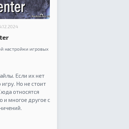
4.12.2024
ter
ой настройки игровых
йлы. Если их нет
игру. Но не стоит
Сюда относятся
о и многое другое с
ничений.