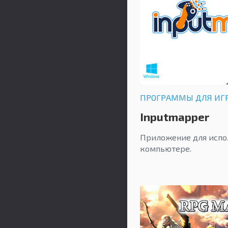
ПРОГРАММЫ ДЛЯ ИГ
Inputmapper
Приложение для испол
компьютере.