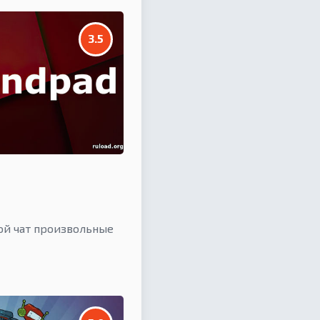
3.5
вой чат произвольные