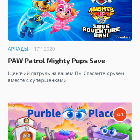
АРКАДЫ
17.11.2020
PAW Patrol Mighty Pups Save
Adventure Bay
Щенячий патруль на вашем Пк. Спасайте друзей
вместе с суперщенками.
4.1