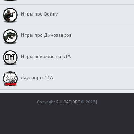
Игры про Войну
Игры про Динозавров
Игры похожие на GTA
Лаунчеры GTA
Copyright
RULOAD.ORG
© 2026 |