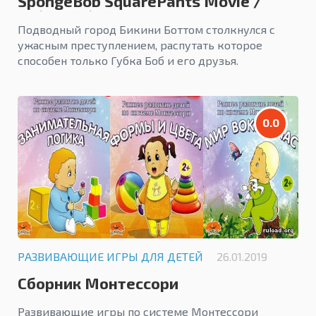
SpongeBob SquarePants Movie /
Губка Боб Квадратные Штаны
Подводный город Бикини Боттом столкнулся с
ужасным преступлением, распутать которое
способен только Губка Боб и его друзья.
0.0
РАЗВИВАЮЩИЕ ИГРЫ ДЛЯ ДЕТЕЙ
26.01.2019
Сборник Монтессори
Развивающие игры по системе Монтессори