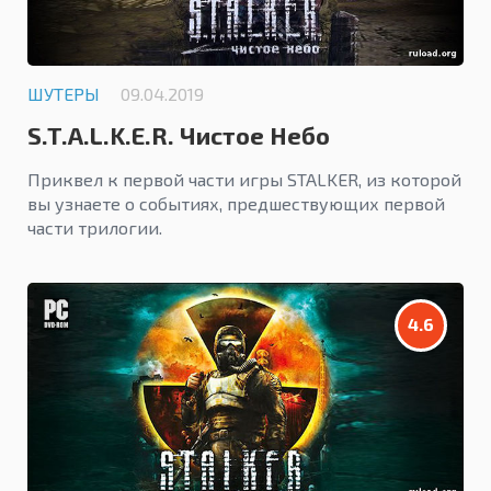
ШУТЕРЫ
09.04.2019
S.T.A.L.K.E.R. Чистое Небо
Приквел к первой части игры STALKER, из которой
вы узнаете о событиях, предшествующих первой
части трилогии.
4.6