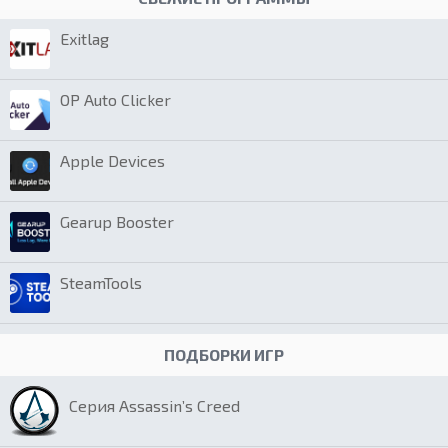
Exitlag
OP Auto Clicker
Apple Devices
Gearup Booster
SteamTools
ПОДБОРКИ ИГР
Серия Assassin’s Creed