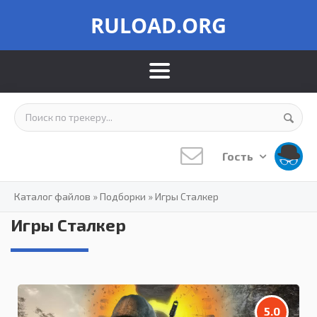
RULOAD.ORG
Гость
Каталог файлов
»
Подборки
»
Игры Сталкер
Игры Сталкер
5.0