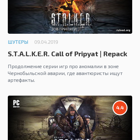
ШУТЕРЫ
09.04.2019
S.T.A.L.K.E.R. Call of Pripyat | Repack
Продолжение серии игр про аномалии в зоне
Чернобыльской аварии, где авантюристы ищут
артефакты.
4.4