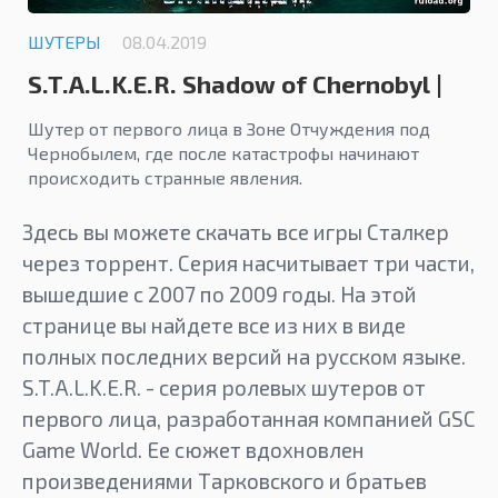
ШУТЕРЫ
08.04.2019
S.T.A.L.K.E.R. Shadow of Chernobyl |
RePack
Шутер от первого лица в Зоне Отчуждения под
Чернобылем, где после катастрофы начинают
происходить странные явления.
Здесь вы можете скачать все игры Сталкер
через торрент. Серия насчитывает три части,
вышедшие с 2007 по 2009 годы. На этой
странице вы найдете все из них в виде
полных последних версий на русском языке.
S.T.A.L.K.E.R. - серия ролевых шутеров от
первого лица, разработанная компанией GSC
Game World. Ее сюжет вдохновлен
произведениями Тарковского и братьев