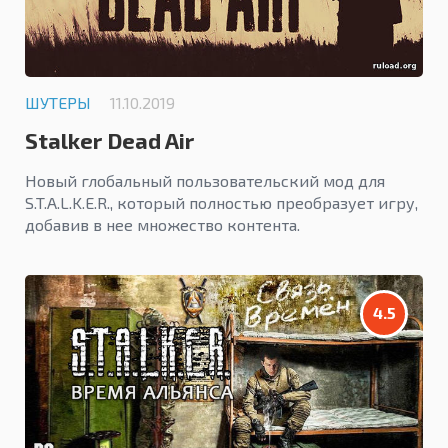
ШУТЕРЫ
11.10.2019
Stalker Dead Air
Новый глобальный пользовательский мод для
S.T.A.L.K.E.R., который полностью преобразует игру,
добавив в нее множество контента.
4.5