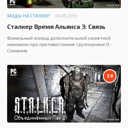
МОДЫ НА СТАЛКЕР
06.06.2019
Сталкер Время Альянса 3: Связь
Времен
Финальный эпизод дополнительной сюжетной
кампании про противостояние группировке О-
Сознание.
3.8