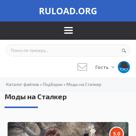
RULOAD.ORG
Гость
Каталог файлов
»
Подборки
»
Моды на Сталкер
Моды на Сталкер
5.0