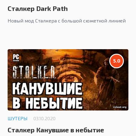
Сталкер Dark Path
Новый мод Сталкера с большой сюжетной линией
5.0
ШУТЕРЫ
03.10.2020
Сталкер Канувшие в небытие