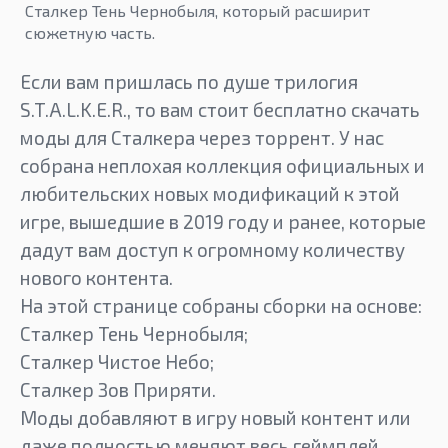
Сталкер Тень Чернобыля, который расширит
сюжетную часть.
Если вам пришлась по душе трилогия
S.T.A.L.K.E.R., то вам стоит бесплатно скачать
моды для Сталкера через торрент. У нас
собрана неплохая коллекция официальных и
любительских новых модификаций к этой
игре, вышедшие в 2019 году и ранее, которые
дадут вам доступ к огромному количеству
нового контента.
На этой странице собраны сборки на основе:
Сталкер Тень Чернобыля;
Сталкер Чистое Небо;
Сталкер Зов Приряти.
Моды добавляют в игру новый контент или
даже полностью меняют весь геймплей,