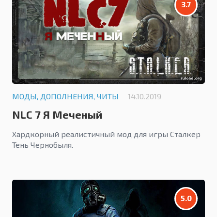
3.7
МОДЫ, ДОПОЛНЕНИЯ, ЧИТЫ
14.10.2019
NLC 7 Я Меченый
Хардкорный реалистичный мод для игры Сталкер
Тень Чернобыля.
5.0