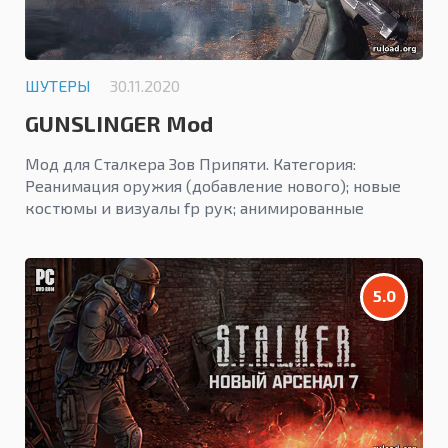
ШУТЕРЫ
30.11.2020
GUNSLINGER Mod
Мод для Сталкера Зов Припяти. Категория:
Реанимация оружия (добавление нового); новые
костюмы и визуалы fp рук; анимированные
аптечки, напитки, препараты.
5.0