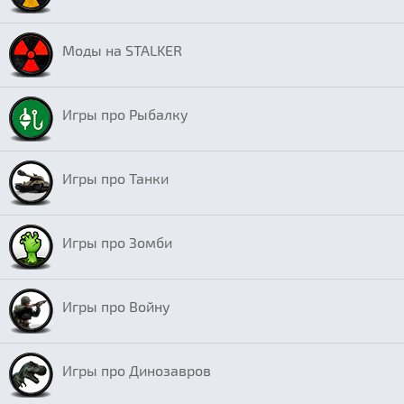
Моды на STALKER
Игры про Рыбалку
Игры про Танки
Игры про Зомби
Игры про Войну
Игры про Динозавров