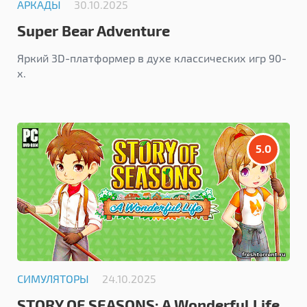
АРКАДЫ
30.10.2025
Super Bear Adventure
Яркий 3D-платформер в духе классических игр 90-
х.
5.0
СИМУЛЯТОРЫ
24.10.2025
STORY OF SEASONS: A Wonderful Life