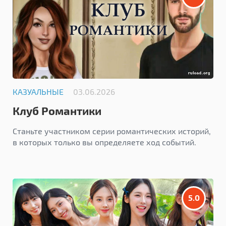
КАЗУАЛЬНЫЕ
03.06.2026
Клуб Романтики
Станьте участником серии романтических историй,
в которых только вы определяете ход событий.
5.0