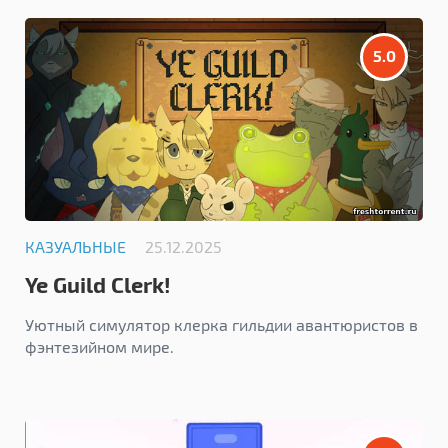
5.0
КАЗУАЛЬНЫЕ
25.12.2025
Ye Guild Clerk!
Уютный симулятор клерка гильдии авантюристов в
фэнтезийном мире.