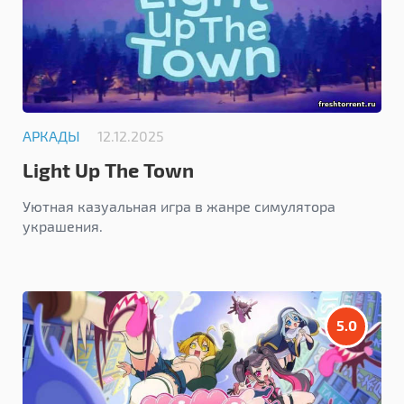
АРКАДЫ
12.12.2025
Light Up The Town
Уютная казуальная игра в жанре симулятора
украшения.
5.0