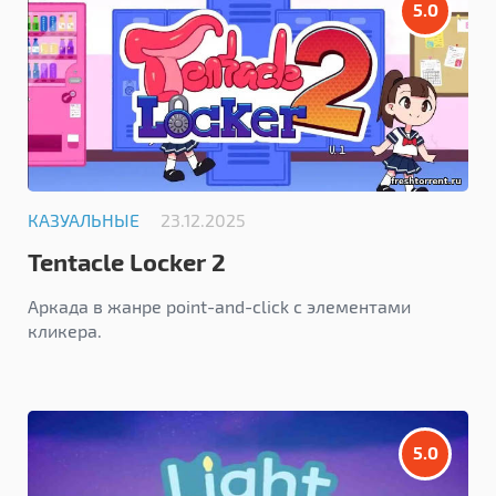
5.0
КАЗУАЛЬНЫЕ
23.12.2025
Tentacle Locker 2
Аркада в жанре point-and-click с элементами
кликера.
5.0