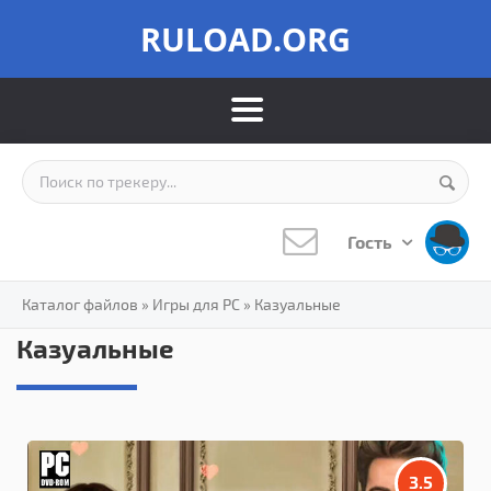
RULOAD.ORG
Гость
Каталог файлов
»
Игры для PC
»
Казуальные
Казуальные
3.5