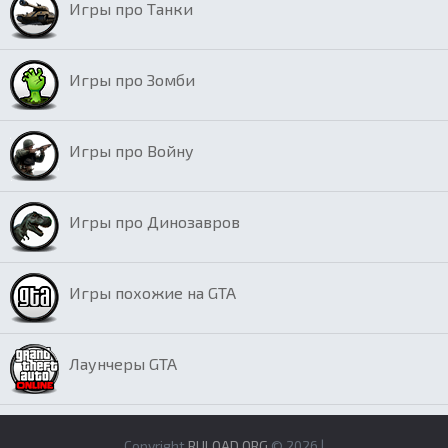
Игры про Танки
Игры про Зомби
Игры про Войну
Игры про Динозавров
Игры похожие на GTA
Лаунчеры GTA
Copyright
RULOAD.ORG
© 2026 |