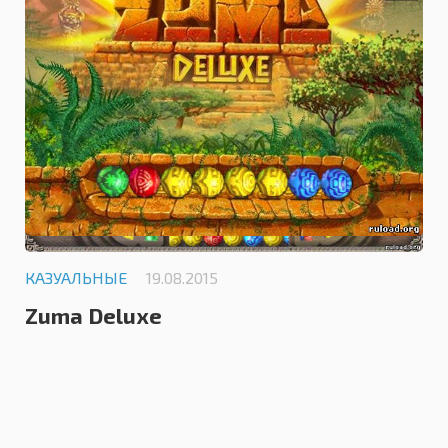
КАЗУАЛЬНЫЕ
19.08.2015
Zuma Deluxe