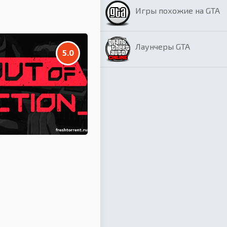
Игры похожие на GTA
Лаунчеры GTA
5.0