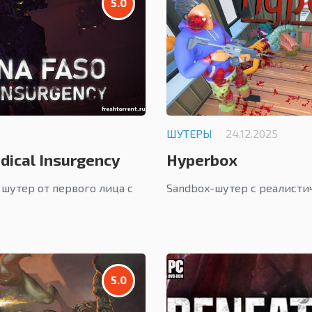
5.0
ШУТЕРЫ
24.12.2025
dical Insurgency
Hyperbox
шутер от первого лица с
Sandbox-шутер с реалисти
5.0