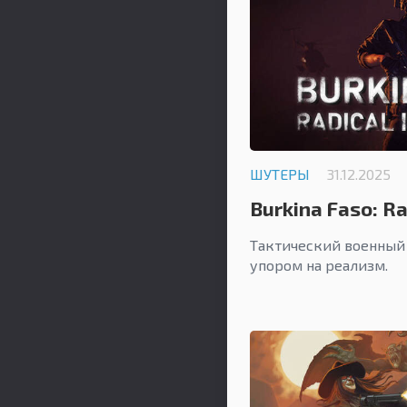
ШУТЕРЫ
31.12.2025
Burkina Faso: Ra
Тактический военный 
упором на реализм.