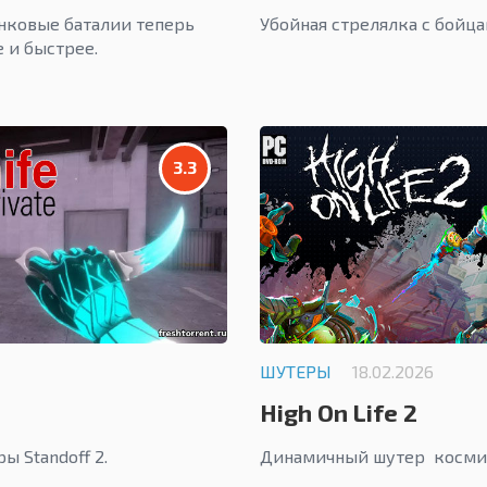
ковые баталии теперь
Убойная стрелялка с бойца
 и быстрее.
3.3
ШУТЕРЫ
18.02.2026
High On Life 2
ы Standoff 2.
Динамичный шутер косми