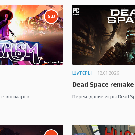
5.0
ШУТЕРЫ
12.01.2026
Dead Space remake
ане кошмаров
Переиздание игры Dead Sp