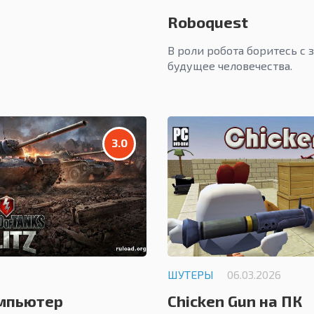
Roboquest
В роли робота боритесь с 
будущее человечества.
3.0
ШУТЕРЫ
06.03.2026
омпьютер
Chicken Gun на ПК