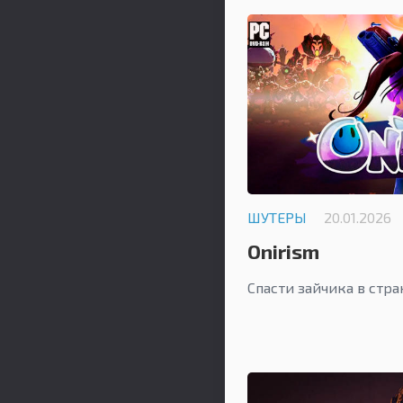
ШУТЕРЫ
20.01.2026
Onirism
Спасти зайчика в стр