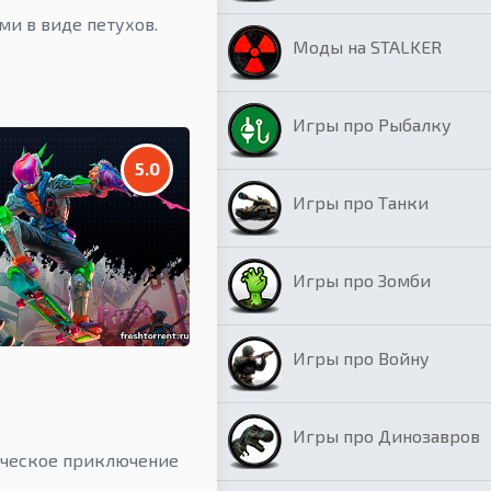
ми в виде петухов.
Моды на STALKER
Игры про Рыбалку
5.0
Игры про Танки
Игры про Зомби
Игры про Войну
Игры про Динозавров
ческое приключение