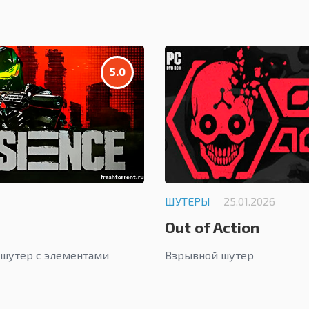
5.0
ШУТЕРЫ
25.01.2026
Out of Action
шутер с элементами
Взрывной шутер