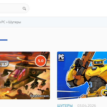
я PC
»
Шутеры
5.0
ШУТЕРЫ
03.04.2026