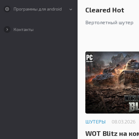
Cleared Hot
Программы для android
Вертолетный шутер
Контакты
ШУТЕРЫ
08.03.2026
WOT Blitz на к