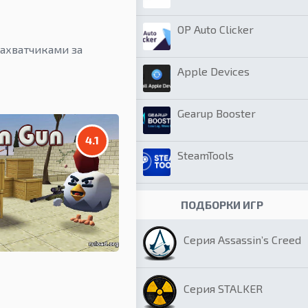
OP Auto Clicker
захватчиками за
Apple Devices
Gearup Booster
4.1
SteamTools
ПОДБОРКИ ИГР
Серия Assassin’s Creed
Серия STALKER