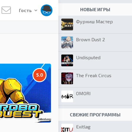
НОВЫЕ ИГРЫ
Гость
Фурниш Мастер
Brown Dust 2
Undisputed
5.0
The Freak Circus
OMORI
СВЕЖИЕ ПРОГРАММЫ
Exitlag