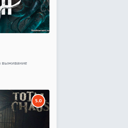
а выживание
5.0