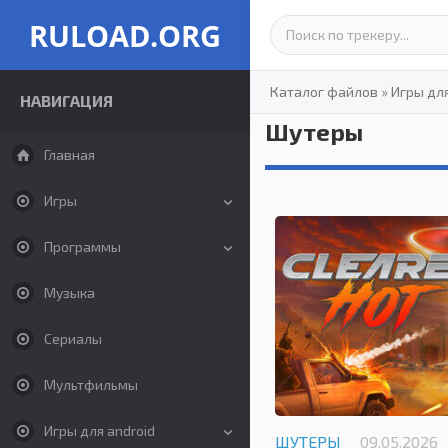
RULOAD.ORG
Каталог файлов
»
Игры дл
НАВИГАЦИЯ
Шутеры
Главная
Игры
Программы
Музыка
Сериалы
Мультфильмы
Игры для android
ШУТЕРЫ
09.05.2026