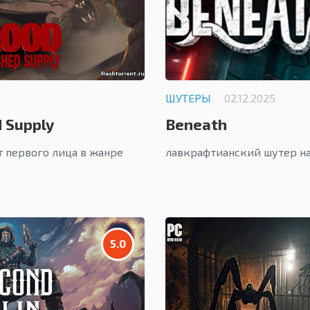
ШУТЕРЫ
02.12.2025
 Supply
Beneath
 первого лица в жанре
лавкрафтианский шутер н
5.0