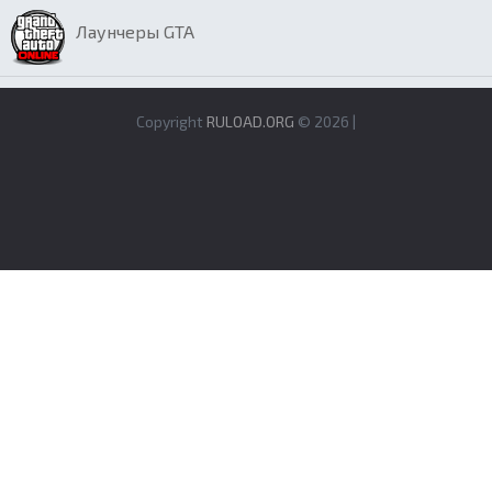
Лаунчеры GTA
Copyright
RULOAD.ORG
© 2026 |