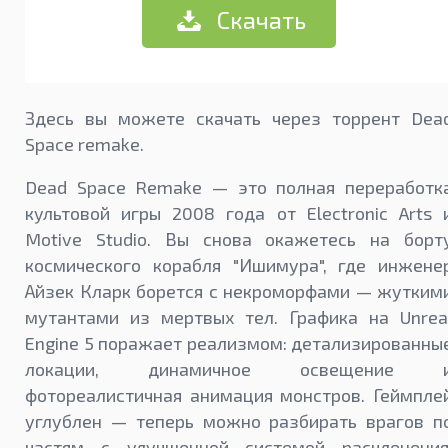
Скачать
Здесь вы можете скачать через торрент Dea
Space remake.
Dead Space Remake — это полная переработк
культовой игры 2008 года от Electronic Arts 
Motive Studio. Вы снова окажетесь на борт
космического корабля "Ишимура", где инжене
Айзек Кларк борется с некроморфами — жутким
мутантами из мертвых тел. Графика на Unrea
Engine 5 поражает реализмом: детализированны
локации, динамичное освещение 
фотореалистичная анимация монстров. Геймпле
углублен — теперь можно разбирать врагов п
частям с улучшенной системой расчленения