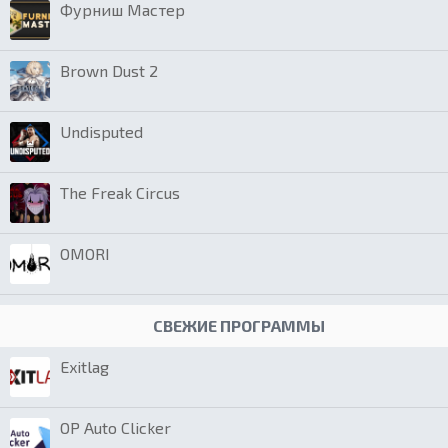
Фурниш Мастер
Brown Dust 2
Undisputed
The Freak Circus
OMORI
СВЕЖИЕ ПРОГРАММЫ
Exitlag
OP Auto Clicker