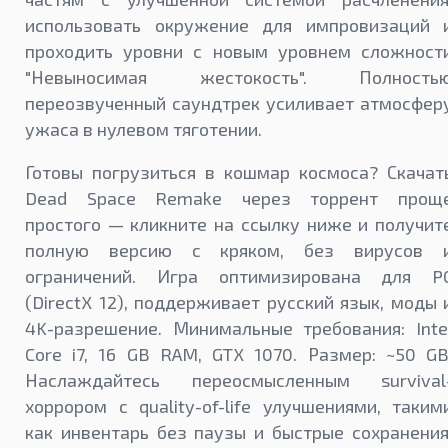
использовать окружение для импровизаций 
проходить уровни с новым уровнем сложност
"Невыносимая жестокость". Полность
переозвученный саундтрек усиливает атмосфер
ужаса в нулевом тяготении.
Готовы погрузиться в кошмар космоса? Скачат
Dead Space Remake через торрент прощ
простого — кликните на ссылку ниже и получит
полную версию с кряком, без вирусов 
ограничений. Игра оптимизирована для P
(DirectX 12), поддерживает русский язык, моды 
4K-разрешение. Минимальные требования: Inte
Core i7, 16 GB RAM, GTX 1070. Размер: ~50 GB
Наслаждайтесь переосмысленным survival
хоррором с quality-of-life улучшениями, таким
как инвентарь без паузы и быстрые сохранения