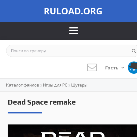
RULOAD.ORG
Гость
Каталог файлов
»
Игры для PC
»
Шутеры
Dead Space remake