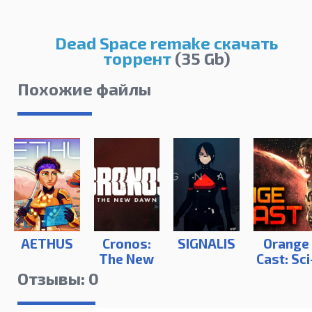
Dead Space remake скачать
торрент
(35 Gb)
Похожие файлы
AETHUS
Cronos:
SIGNALIS
Orange
The New
Cast: Sci
Dawn
Fi Spac
Отзывы: 0
Action
Game