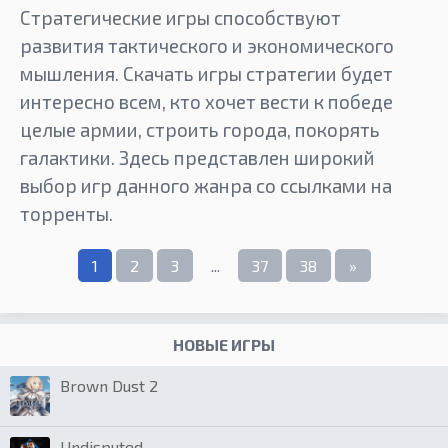
Стратегические игры способствуют
развития тактического и экономического
мышления. Скачать игры стратегии будет
интересно всем, кто хочет вести к победе
целые армии, строить города, покорять
галактики. Здесь представлен широкий
выбор игр данного жанра со ссылками на
торренты.
1
2
3
...
37
38
»
НОВЫЕ ИГРЫ
Brown Dust 2
Undisputed