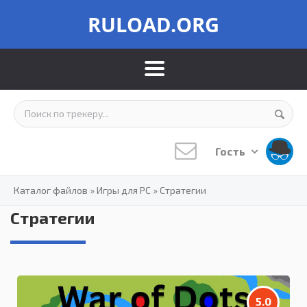
RULOAD.ORG
Гость
Каталог файлов
»
Игры для PC
»
Стратегии
Стратегии
5.0