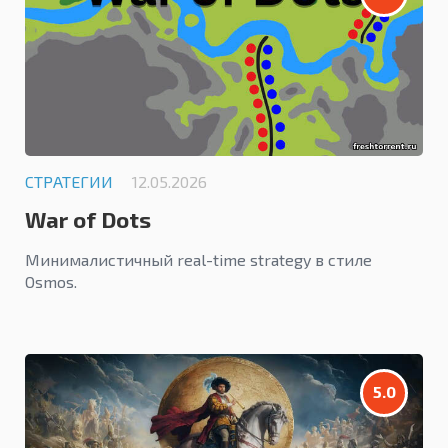
СТРАТЕГИИ
12.05.2026
War of Dots
Минималистичный real-time strategy в стиле
Osmos.
5.0