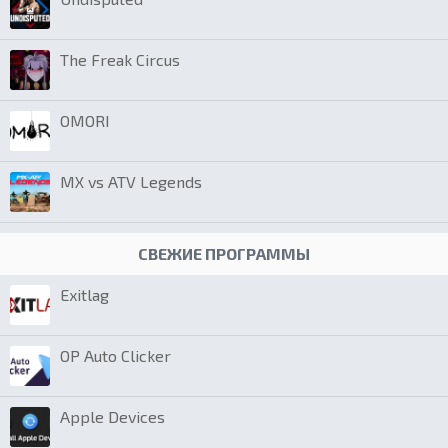
The Freak Circus
OMORI
MX vs ATV Legends
СВЕЖИЕ ПРОГРАММЫ
Exitlag
OP Auto Clicker
Apple Devices