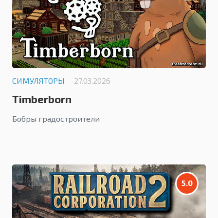
СИМУЛЯТОРЫ
27.03.2026
Timberborn
Бобры градостроители
5.0