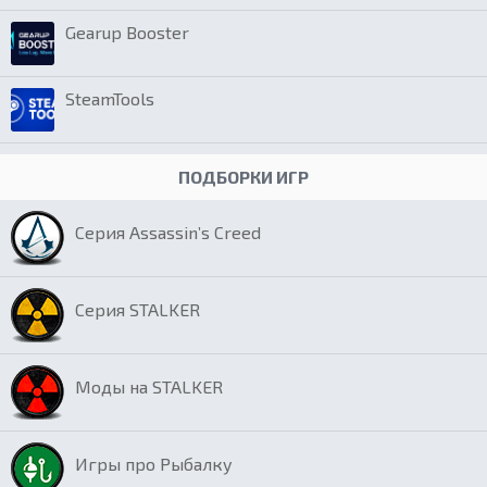
Gearup Booster
SteamTools
ПОДБОРКИ ИГР
Серия Assassin’s Creed
Серия STALKER
Моды на STALKER
Игры про Рыбалку