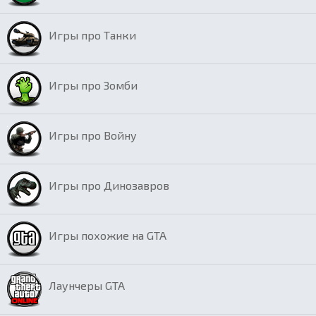
Игры про Танки
Игры про Зомби
Игры про Войну
Игры про Динозавров
Игры похожие на GTA
Лаунчеры GTA