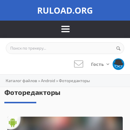
RULOAD.ORG
Гость
Каталог файлов
»
Android
»
Фоторедакторы
Фоторедакторы
5.0