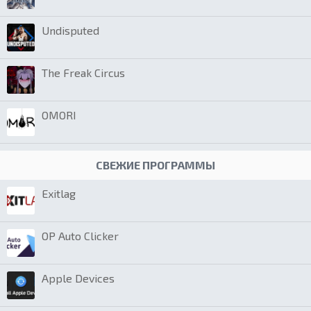
Undisputed
The Freak Circus
OMORI
СВЕЖИЕ ПРОГРАММЫ
Exitlag
OP Auto Clicker
Apple Devices