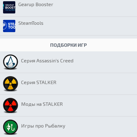
Gearup Booster
SteamTools
ПОДБОРКИ ИГР
Серия Assassin’s Creed
Серия STALKER
Моды на STALKER
Игры про Рыбалку