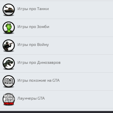
Игры про Танки
Игры про Зомби
Игры про Войну
Игры про Динозавров
Игры похожие на GTA
Лаунчеры GTA