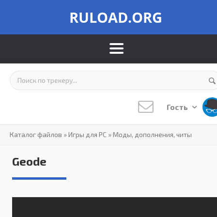
RULOAD.ORG
Гость
Каталог файлов
»
Игры для PC
»
Моды, дополнения, читы
Geode