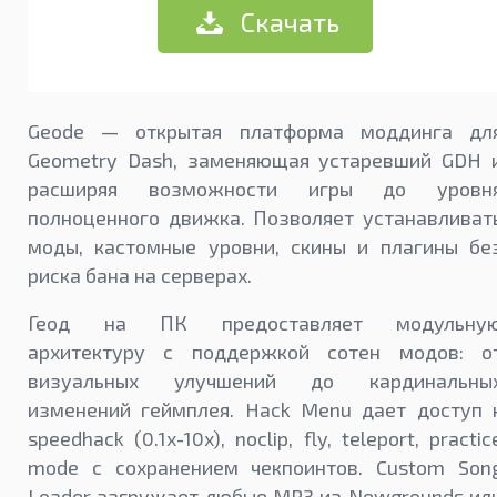
Скачать
Geode — открытая платформа моддинга дл
Geometry Dash, заменяющая устаревший GDH 
расширяя возможности игры до уровн
полноценного движка. Позволяет устанавливат
моды, кастомные уровни, скины и плагины бе
риска бана на серверах.
Геод на ПК предоставляет модульну
архитектуру с поддержкой сотен модов: о
визуальных улучшений до кардинальны
изменений геймплея. Hack Menu дает доступ 
speedhack (0.1x-10x), noclip, fly, teleport, practic
mode с сохранением чекпоинтов. Custom Son
Loader загружает любые MP3 из Newgrounds ил