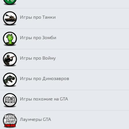
Игры про Танки
Игры про Зомби
Игры про Войну
Игры про Динозавров
Игры похожие на GTA
Лаунчеры GTA