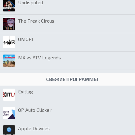
Undisputed
The Freak Circus
OMORI
MX vs ATV Legends
СВЕЖИЕ ПРОГРАММЫ
Exitlag
OP Auto Clicker
Apple Devices