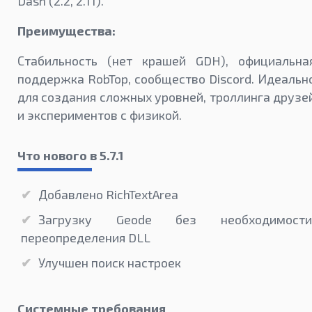
Dash (2.2, 2.11).
Преимущества:
Стабильность (нет крашей GDH), официальна
поддержка RobTop, сообщество Discord. Идеальн
для создания сложных уровней, троллинга друзе
и экспериментов с физикой.
Что нового в 5.7.1
Добавлено RichTextArea
Загрузку Geode без необходимости
переопределения DLL
Улучшен поиск настроек
Системные требования