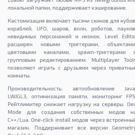
локальной папки, поддерживает кэширование.
Кастомизация включает тысячи скинов для кубов
кораблей, UFO, шаров, волн, роботов, пауков
невидимых персонажей и иконок. Level Edito
расширен новыми триггерами, объектами
цветовыми каналами, spawn-триггерами 
групповым редактированием. Multiplayer Tool
позволяют играть с друзьями через приватны
комнаты.
Производительность: автообновление Java
LWJGL3, оптимизация памяти, мониторинг FPS
Рейтлимитер снижает нагрузку на серверы. De
Mode для создания собственных модов н
C++/Lua. One-click install модов через встроенны
магазин. Поддерживает все версии Geometr