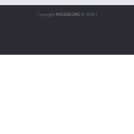
Copyright
RULOAD.ORG
© 2026 |