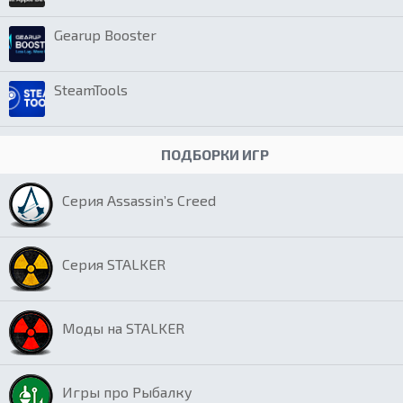
Gearup Booster
SteamTools
ПОДБОРКИ ИГР
Серия Assassin’s Creed
Серия STALKER
Моды на STALKER
Игры про Рыбалку