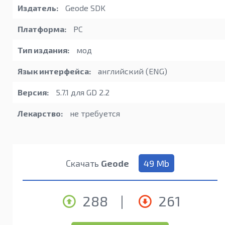
Издатель:
Geode SDK
Платформа:
PC
Тип издания:
мод
Язык интерфейса:
английский (ENG)
Версия:
5.7.1 для GD 2.2
Лекарство:
не требуется
Скачать
Geode
49 Mb
288
|
261