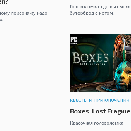
en?
Головоломка, где вы смож
дому персонажу надо
бутерброд с котом.
о.
КВЕСТЫ И ПРИКЛЮЧЕНИЯ
Boxes: Lost Fragme
Красочная головоломка