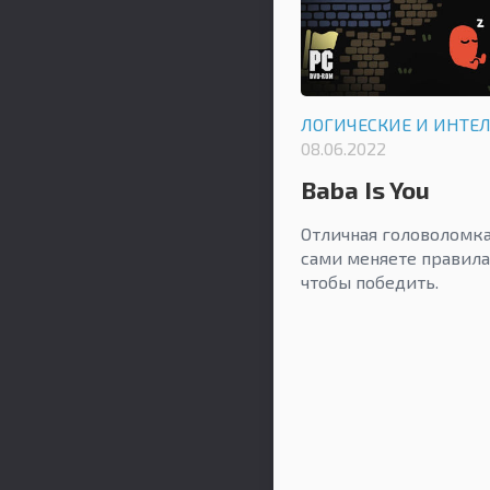
ЛОГИЧЕСКИЕ И ИНТЕ
08.06.2022
Baba Is You
Отличная головоломка 
сами меняете правила
чтобы победить.