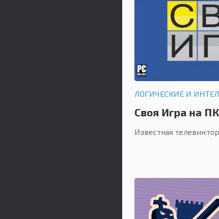
ЛОГИЧЕСКИЕ И ИНТЕ
Своя Игра на ПК
Известная телевиктор