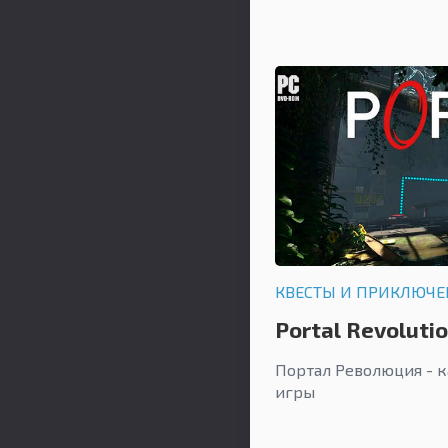
КВЕСТЫ И ПРИКЛЮЧ
Portal Revoluti
Портал Революция - 
игры