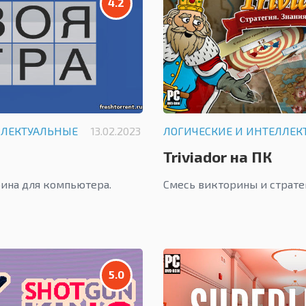
4.2
ЛЛЕКТУАЛЬНЫЕ
13.02.2023
ЛОГИЧЕСКИЕ И ИНТЕЛЛЕК
Triviador на ПК
ина для компьютера.
Смесь викторины и страте
5.0