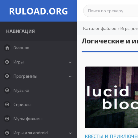
RULOAD.ORG
Каталог файлов
»
Игры дл
НАВИГАЦИЯ
Логические и 
Главная
Игры
Программы
Музыка
Сериалы
Мультфильмы
Игры для android
КВЕСТЫ И ПРИКЛЮЧ