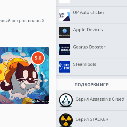
OP Auto Clicker
ивый остров полный
Apple Devices
Gearup Booster
5.0
SteamTools
ПОДБОРКИ ИГР
Серия Assassin’s Creed
Серия STALKER