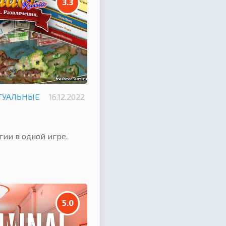
3.3
ТУАЛЬНЫЕ
16.12.2022
гии в одной игре.
5.0