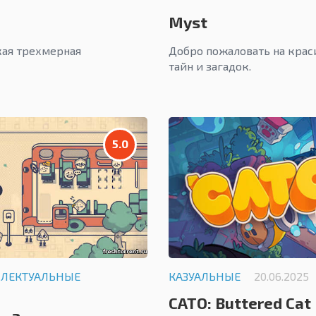
Myst
кая трехмерная
Добро пожаловать на крас
тайн и загадок.
5.0
ЛЛЕКТУАЛЬНЫЕ
КАЗУАЛЬНЫЕ
20.06.2025
CATO: Buttered Cat