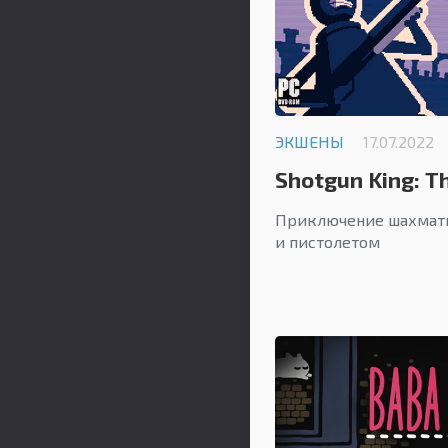
ЭКШЕНЫ
17.07.2022
Shotgun King: T
Приключение шахматн
и пистолетом