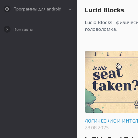
Lucid Blocks
Программы для android
Lucid Blocks физичес
головоломка.
Контакты
ЛОГИЧЕСКИЕ И ИНТЕ
28.08.2025