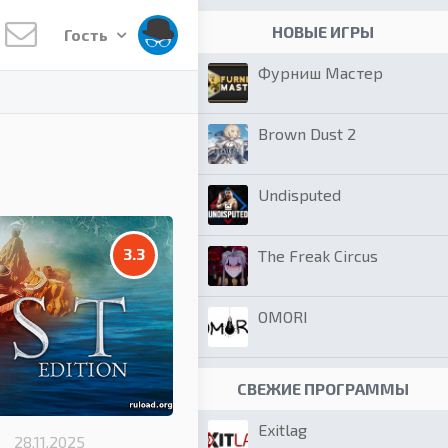
НОВЫЕ ИГРЫ
Гость
Фурниш Мастер
Brown Dust 2
Undisputed
3.3
The Freak Circus
OMORI
СВЕЖИЕ ПРОГРАММЫ
Exitlag
28.11.2025