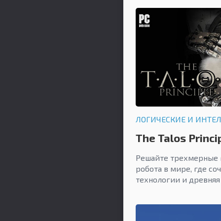
ЛОГИЧЕСКИЕ И ИНТЕ
The Talos Princi
Решайте трехмерные 
робота в мире, где с
технологии и древняя