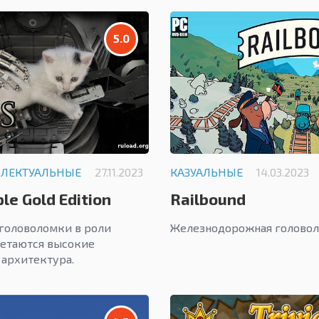
5.0
ЛЛЕКТУАЛЬНЫЕ
27.11.2023
КАЗУАЛЬНЫЕ
14.03.2023
ple Gold Edition
Railbound
головоломки в роли
Железнодорожная головол
очетаются высокие
 архитектура.