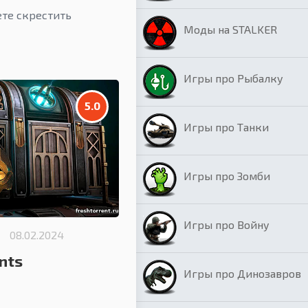
ете скрестить
Моды на STALKER
Игры про Рыбалку
5.0
Игры про Танки
Игры про Зомби
Игры про Войну
08.02.2024
nts
Игры про Динозавров