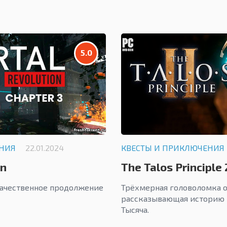
5.0
ЕНИЯ
22.01.2024
КВЕСТЫ И ПРИКЛЮЧЕНИЯ
on
The Talos Principle 
качественное продолжение
Трёхмерная головоломка о
рассказывающая историю 
Тысяча.