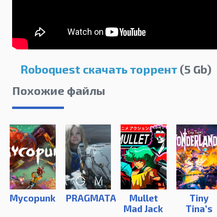
Roboquest скачать торрент
(5 Gb)
Похожие файлы
Mycopunk
PRAGMATA
Mullet
Tiny
Mad Jack
Tina’s