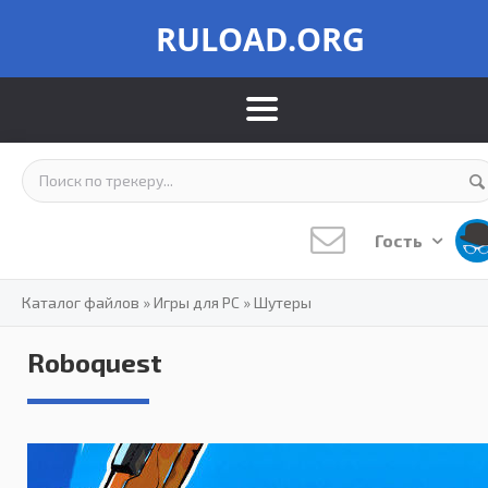
RULOAD.ORG
Гость
Каталог файлов
»
Игры для PC
»
Шутеры
Roboquest