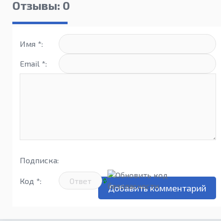
Wonderl
Отзывы: 0
Имя *:
Email *:
Подписка:
Код *: