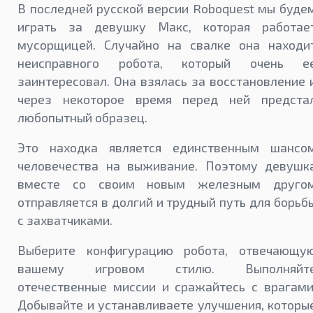
В последней русской версии Roboquest мы буде
играть за девушку Макс, которая работае
мусорщицей. Случайно на свалке она находи
неисправного робота, который очень е
заинтересовал. Она взялась за восстановление 
через некоторое время перед ней предста
любопытный образец.
Это находка является единственным шансо
человечества на выживание. Поэтому девушк
вместе со своим новым железным друго
отправляется в долгий и трудный путь для борьб
с захватчиками.
Выберите конфигурацию робота, отвечающу
вашему игровом стилю. Выполняйт
отечественные миссии и сражайтесь с врагами
Добывайте и устанавливаете улучшения, которы