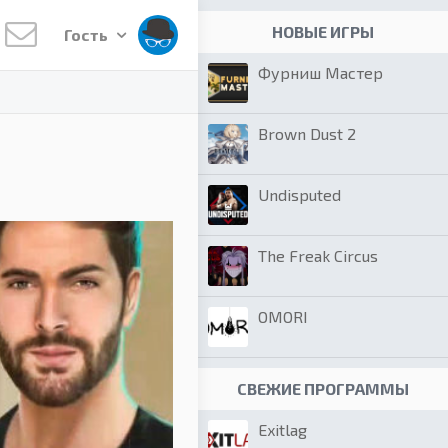
НОВЫЕ ИГРЫ
Гость
Фурниш Мастер
Brown Dust 2
Undisputed
The Freak Circus
OMORI
СВЕЖИЕ ПРОГРАММЫ
Exitlag