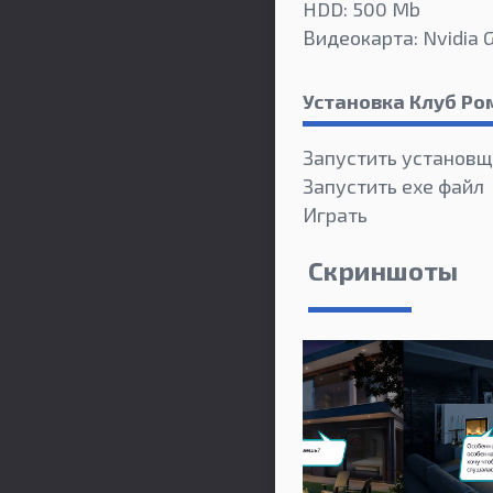
HDD: 500 Mb
Видеокарта: Nvidia 
Установка Клуб Р
Запустить установщ
Запустить exe файл
Играть
Скриншоты