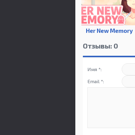
Her New Memory
Отзывы: 0
Имя *:
Email *: