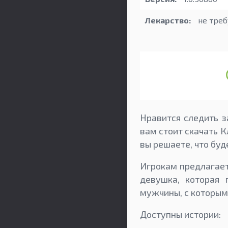
Лекарство:
не треб
Нравится следить з
вам стоит скачать К
вы решаете, что буд
Игрокам предлагает
девушка, которая 
мужчины, с которым
Доступны истории: