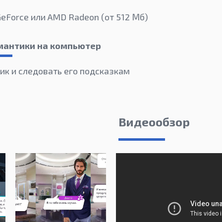
GeForce или AMD Radeon (от 512 Мб)
омантики на компьютер
ик и следовать его подсказкам
Видеообзор