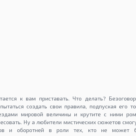
тается к вам приставать. Что делать? Безоговор
пытаться создать свои правила, подпуская его т
ездами мировой величины и крутите с ними рома
есовать. Ну а любители мистических сюжетов смогу
ров и оборотней в роли тех, кто не может б