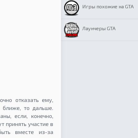
Игры похожие на GTA
Лаунчеры GTA
очно отказать ему,
о ближе, то дальше.
ны, если, конечно,
т принять участие в
ыть вместе из-за