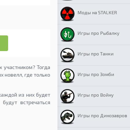
Моды на STALKER
Игры про Рыбалку
Игры про Танки
х участником? Тогда
Игры про Зомби
х новелл, где только
каждой из них будет
Игры про Войну
 будут встречаться
Игры про Динозавров