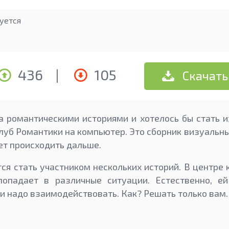
уется
436
|
105
Скачать
а романтическими историями и хотелось бы стать и
луб Романтики на компьютер. Это сборник визуальны
ет происходить дальше.
ся стать участником нескольких историй. В центре 
попадает в различные ситуации. Естественно, ей
и надо взаимодействовать. Как? Решать только вам.