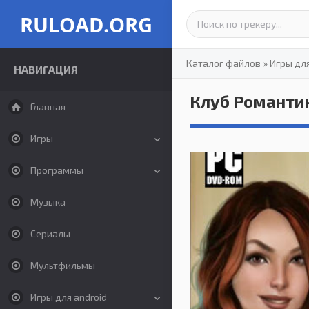
RULOAD.ORG
Каталог файлов
»
Игры дл
НАВИГАЦИЯ
Клуб Романти
Главная
Игры
Программы
Музыка
Сериалы
Мультфильмы
Игры для android