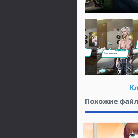
Кл
Похожие фай