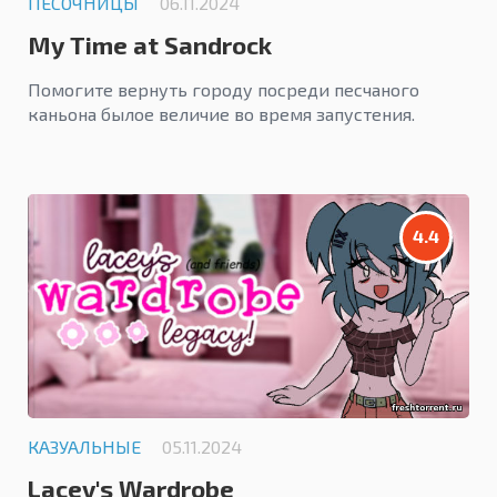
ПЕСОЧНИЦЫ
06.11.2024
My Time at Sandrock
Помогите вернуть городу посреди песчаного
каньона былое величие во время запустения.
4.4
КАЗУАЛЬНЫЕ
05.11.2024
Lacey's Wardrobe