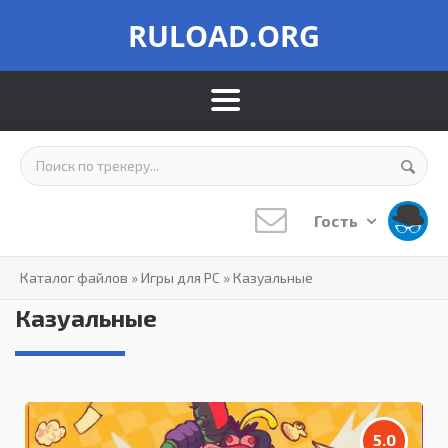
RULOAD.ORG
Гость
Каталог файлов
»
Игры для PC
»
Казуальные
Казуальные
5.0