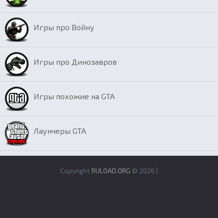
Игры про Войну
Игры про Динозавров
Игры похожие на GTA
Лаунчеры GTA
Copyright
RULOAD.ORG
© 2026 |