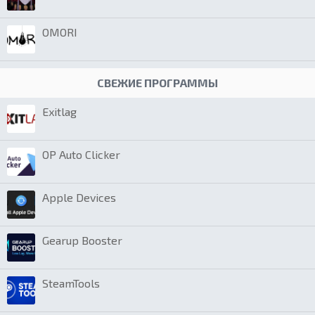
OMORI
СВЕЖИЕ ПРОГРАММЫ
Exitlag
OP Auto Clicker
Apple Devices
Gearup Booster
SteamTools