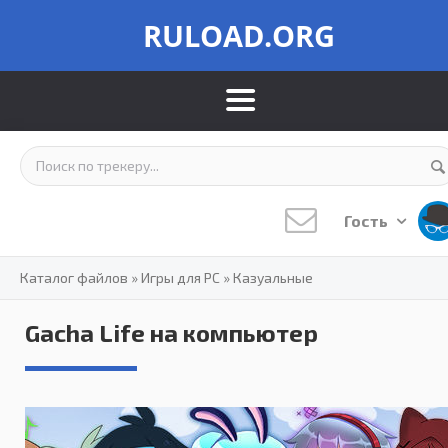
RULOAD.ORG
Гость
Каталог файлов
»
Игры для PC
»
Казуальные
Gacha Life на компьютер