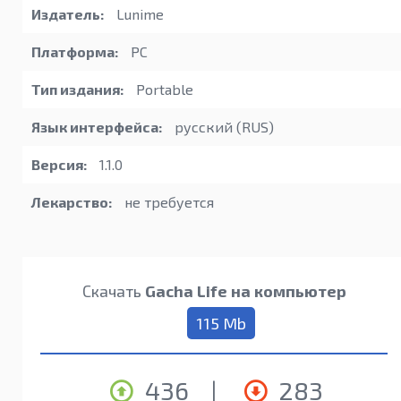
Издатель:
Lunime
Платформа:
PC
Тип издания:
Portable
Язык интерфейса:
русский (RUS)
Версия:
1.1.0
Лекарство:
не требуется
Скачать
Gacha Life на компьютер
115 Mb
436
|
283