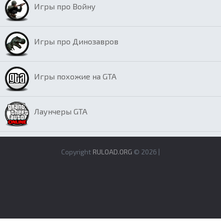
Игры про Войну
Игры про Динозавров
Игры похожие на GTA
Лаунчеры GTA
Copyright
RULOAD.ORG
© 2026 |