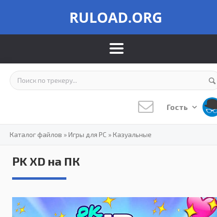
RULOAD.ORG
Гость
Каталог файлов
»
Игры для PC
»
Казуальные
PK XD на ПК