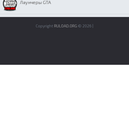
Лаунчеры GTA
Copyright
RULOAD.ORG
© 2026 |