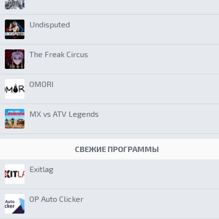
Undisputed
The Freak Circus
OMORI
MX vs ATV Legends
СВЕЖИЕ ПРОГРАММЫ
Exitlag
OP Auto Clicker