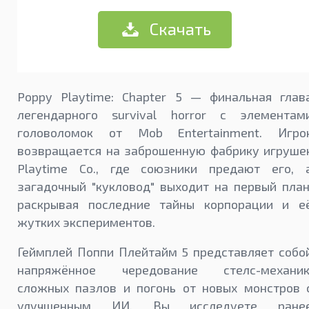
Скачать
Poppy Playtime: Chapter 5 — финальная глав
легендарного survival horror с элементам
головоломок от Mob Entertainment. Игро
возвращается на заброшенную фабрику игруше
Playtime Co., где союзники предают его, 
загадочный "кукловод" выходит на первый план
раскрывая последние тайны корпорации и е
жутких экспериментов.
Геймплей Поппи Плейтайм 5 представляет собо
напряжённое чередование стелс-механик
сложных пазлов и погонь от новых монстров 
улучшенным ИИ. Вы исследуете ране