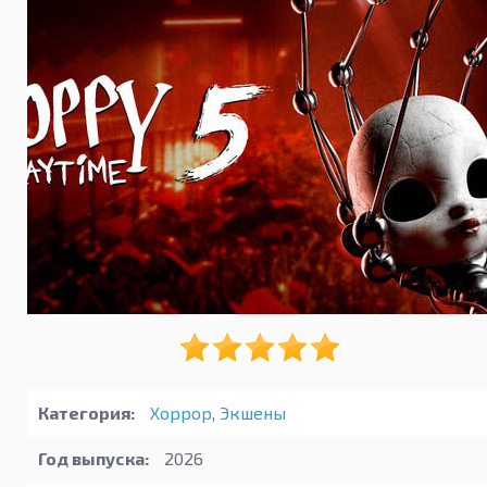
Категория:
Хоррор
,
Экшены
Год выпуска:
2026