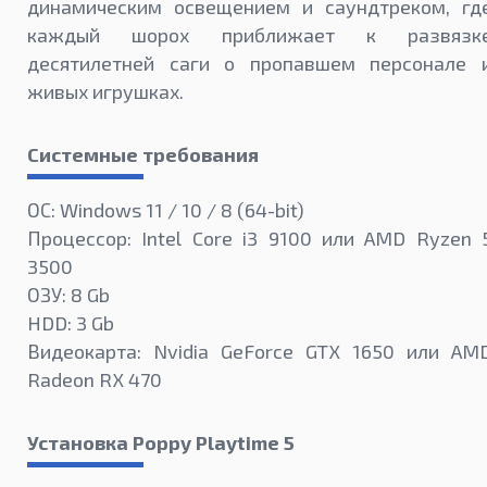
динамическим освещением и саундтреком, гд
каждый шорох приближает к развязк
десятилетней саги о пропавшем персонале 
живых игрушках.
Системные требования
ОС: Windows 11 / 10 / 8 (64-bit)
Процессор: Intel Core i3 9100 или AMD Ryzen 
3500
ОЗУ: 8 Gb
HDD: 3 Gb
Видеокарта: Nvidia GeForce GTX 1650 или AM
Radeon RX 470
Установка Poppy Playtime 5