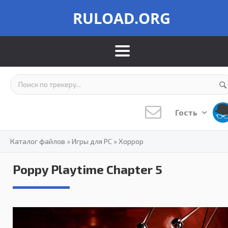
RULOAD.ORG
Гость
Каталог файлов
»
Игры для PC
»
Хоррор
Poppy Playtime Chapter 5