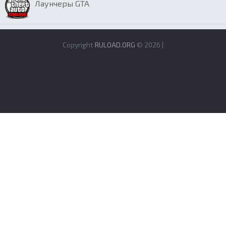
Лаунчеры GTA
Copyright
RULOAD.ORG
© 2026 |