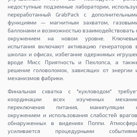
недоступные подземные лаборатории, использу
переработанный GrabPack с дополнительным
функциями — магнитным захватом, газовым
баллонами и возможностью взаимодействовать 
окружением на новом уровне. Ключевы
испытания включают активацию генераторов 
школах и офисах, избегание одержимых игруше
вроде Мисс Приятность и Пеклопса, а такж
решение головоломок, зависящих от энергии 
механизмов фабрики.
Финальная схватка с "кукловодом" требуе
координации всех изученных механик
переключения питания, манипуляции 
окружением и использования слабостей врагов
обнаруженных в видениях Поппи. Атмосфер
усиливается процедурными событиями