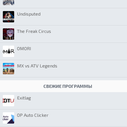
Undisputed
The Freak Circus
OMORI
MX vs ATV Legends
СВЕЖИЕ ПРОГРАММЫ
Exitlag
OP Auto Clicker