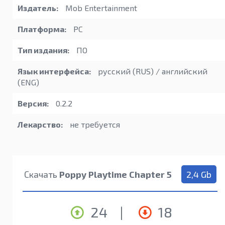
Издатель:
Mob Entertainment
Платформа:
PC
Тип издания:
ПО
Язык интерфейса:
русский (RUS) / английский
(ENG)
Версия:
0.2.2
Лекарство:
не требуется
Скачать
Poppy Playtime Chapter 5
2,4 Gb
24
|
18