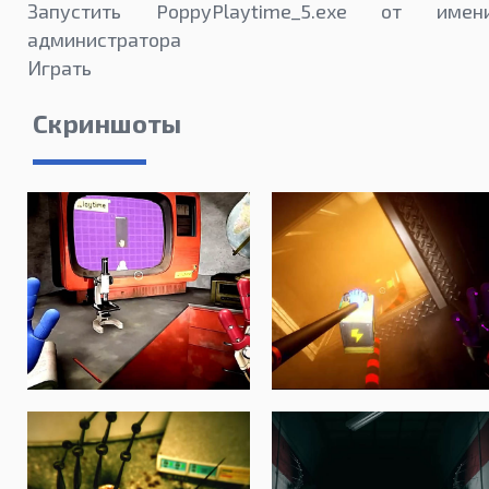
Запустить PoppyPlaytime_5.exe от имен
администратора
Играть
Скриншоты