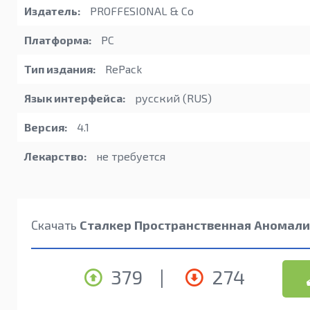
Издатель:
PROFFESIONAL & Co
Платформа:
PC
Тип издания:
RePack
Язык интерфейса:
русский (RUS)
Версия:
4.1
Лекарство:
не требуется
Скачать
Сталкер Пространственная Аномалия
379
|
274