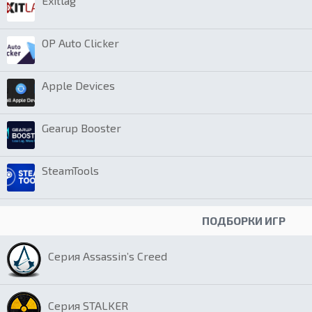
Exitlag
OP Auto Clicker
Apple Devices
Gearup Booster
SteamTools
ПОДБОРКИ ИГР
Серия Assassin’s Creed
Серия STALKER