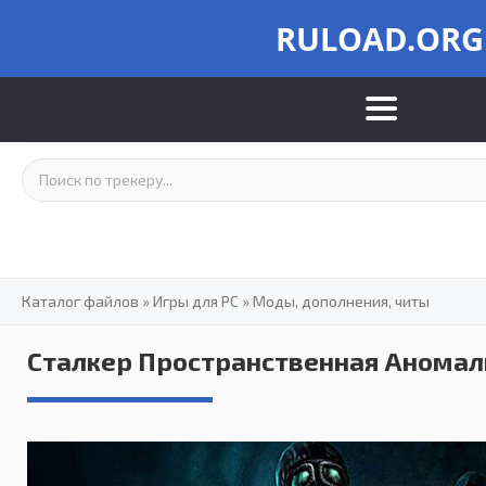
RULOAD.ORG
Каталог файлов
»
Игры для PC
»
Моды, дополнения, читы
Сталкер Пространственная Аномали