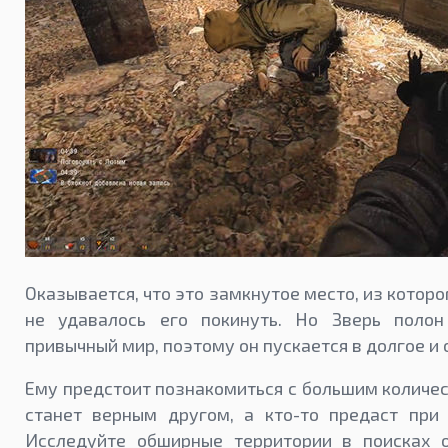
Оказывается, что это замкнутое место, из котор
не удавалось его покинуть. Но Зверь поло
привычный мир, поэтому он пускается в долгое и
Ему предстоит познакомиться с большим количес
станет верным другом, а кто-то предаст при
Исследуйте обширные территории в поисках о