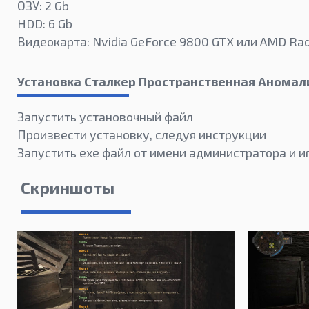
ОЗУ: 2 Gb
HDD: 6 Gb
Видеокарта: Nvidia GeForce 9800 GTX или AMD Ra
Установка Сталкер Пространственная Аномал
Запустить установочный файл
Произвести установку, следуя инструкции
Запустить exe файл от имени администратора и иг
Скриншоты