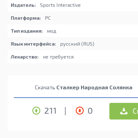
Издатель:
Sports Interactive
Платформа:
PC
Тип издания:
мод
Язык интерфейса:
русский (RUS)
Лекарство:
не требуется
Скачать
Сталкер Народная Солянка
211
|
0
С