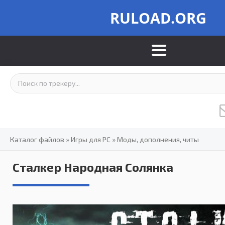
RULOAD.ORG
Каталог файлов
»
Игры для PC
»
Моды, дополнения, читы
Сталкер Народная Солянка