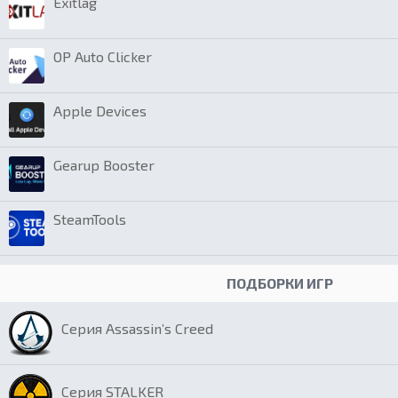
Exitlag
OP Auto Clicker
Apple Devices
Gearup Booster
SteamTools
ПОДБОРКИ ИГР
Серия Assassin’s Creed
Серия STALKER