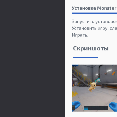
Установка Monster
Запустить установо
Установить игру, сл
Играть.
Скриншоты