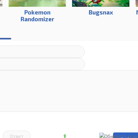
Pokemon
Bugsnax
Randomizer