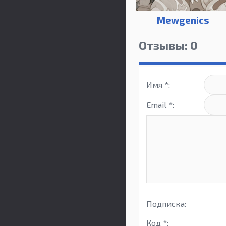
Mewgenics
Отзывы: 0
Имя *:
Email *:
Подписка:
Код *: