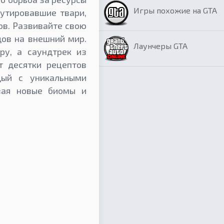
Игры похожие на GTA
мутировавшие твари,
ов. Развивайте свою
дов на внешний мир.
Лаунчеры GTA
ру, а саундтрек из
т десятки рецептов
дый с уникальными
вая новые биомы и