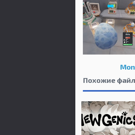
Mons
Похожие фай