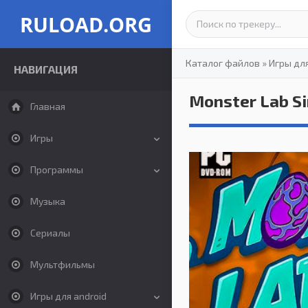
RULOAD.ORG
Каталог файлов
»
Игры дл
НАВИГАЦИЯ
Monster Lab S
Главная
Игры
Программы
Музыка
Сериалы
Мультфильмы
Игры для android