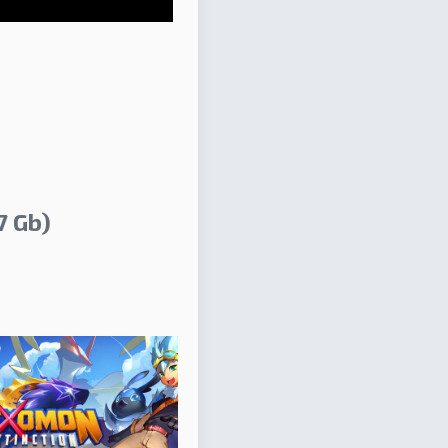
7 Gb)