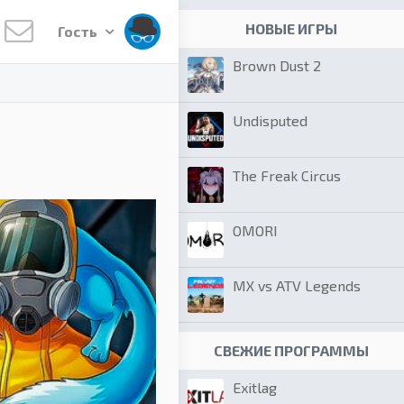
НОВЫЕ ИГРЫ
Гость
Brown Dust 2
Undisputed
The Freak Circus
OMORI
MX vs ATV Legends
СВЕЖИЕ ПРОГРАММЫ
Exitlag