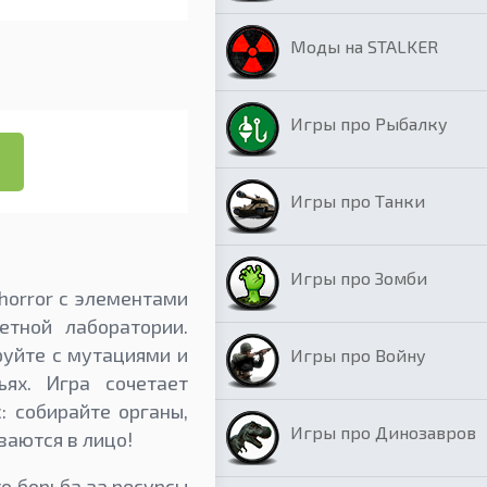
Моды на STALKER
Игры про Рыбалку
Игры про Танки
Игры про Зомби
 horror с элементами
етной лаборатории.
руйте с мутациями и
Игры про Войну
ях. Игра сочетает
: собирайте органы,
Игры про Динозавров
аются в лицо!
то борьба за ресурсы