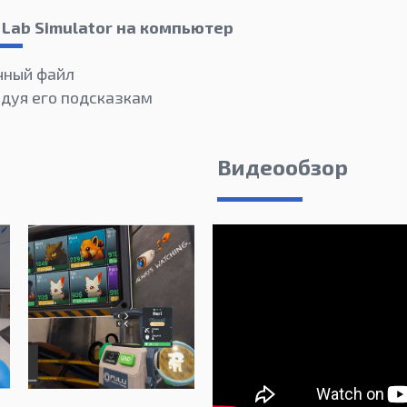
 Lab Simulator на компьютер
чный файл
едуя его подсказкам
Видеообзор