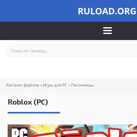
RULOAD.ORG
Каталог файлов
»
Игры для PC
»
Песочницы
Roblox (PC)