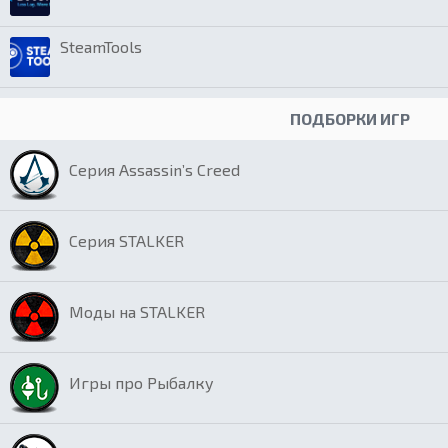
SteamTools
ПОДБОРКИ ИГР
Серия Assassin’s Creed
Серия STALKER
Моды на STALKER
Игры про Рыбалку