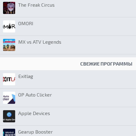
The Freak Circus
OMORI
MX vs ATV Legends
СВЕЖИЕ ПРОГРАММЫ
Exitlag
OP Auto Clicker
Apple Devices
Gearup Booster