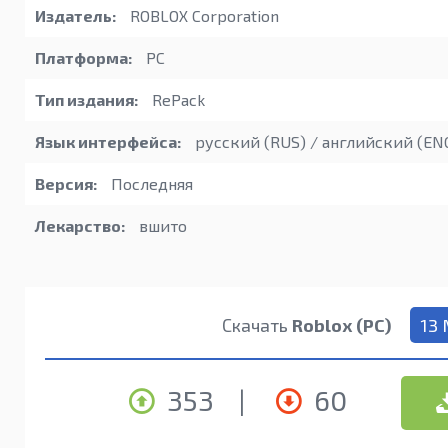
Издатель:
ROBLOX Corporation
Платформа:
PC
Тип издания:
RePack
Язык интерфейса:
русский (RUS) / английский (EN
Версия:
Последняя
Лекарство:
вшито
Скачать
Roblox (PC)
13
353
|
60