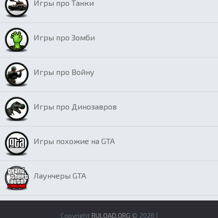
Игры про Танки
Игры про Зомби
Игры про Войну
Игры про Динозавров
Игры похожие на GTA
Лаунчеры GTA
Copyright
RULOAD.ORG
© 2026 |