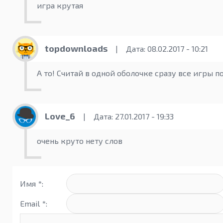
игра крутая
topdownloads
|
Дата: 08.02.2017 - 10:21
А то! Считай в одной оболочке сразу все игры 
Love_6
|
Дата: 27.01.2017 - 19:33
очень круто нету слов
Имя *:
Email *: