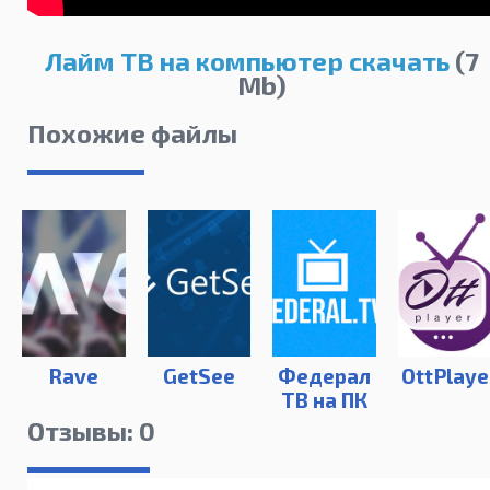
Лайм ТВ на компьютер скачать
(7
Mb)
Похожие файлы
Rave
GetSee
Федерал
OttPlaye
ТВ на ПК
Отзывы: 0