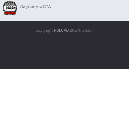
Лаунчеры GTA
Copyright
RULOAD.ORG
© 2026 |