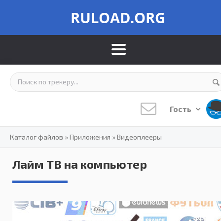
RULOAD.ORG
Гость
Каталог файлов
»
Приложения
»
Видеоплееры
Лайм ТВ на компьютер