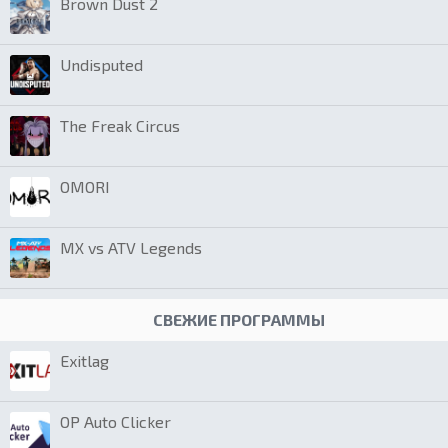
Brown Dust 2
Undisputed
The Freak Circus
OMORI
MX vs ATV Legends
СВЕЖИЕ ПРОГРАММЫ
Exitlag
OP Auto Clicker