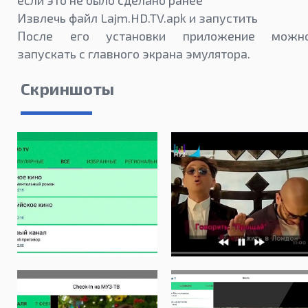
если это не было сделано ранее
Извлечь файл Lajm.HD.TV.apk и запустить
После его установки приложение можн
запускать с главного экрана эмулятора.
Скриншоты