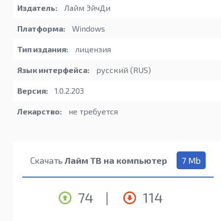
Издатель:
Лайм ЭйчДи
Платформа:
Windows
Тип издания:
лицензия
Язык интерфейса:
русский (RUS)
Версия:
1.0.2.203
Лекарство:
не требуется
Скачать
Лайм ТВ на компьютер
7 Mb
74
|
114