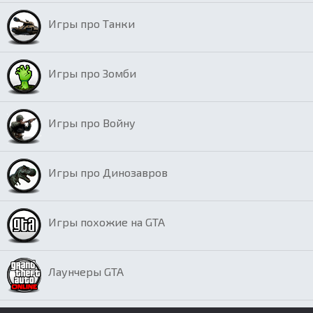
Игры про Танки
Игры про Зомби
Игры про Войну
Игры про Динозавров
Игры похожие на GTA
Лаунчеры GTA