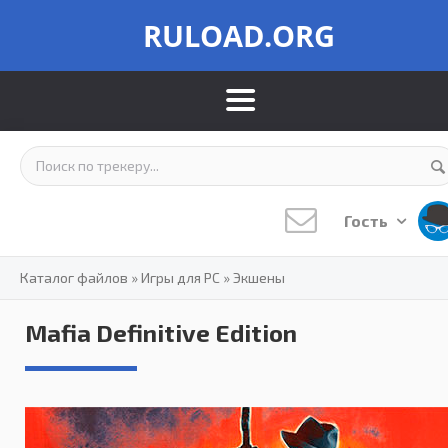
RULOAD.ORG
Гость
Каталог файлов
»
Игры для PC
»
Экшены
Mafia Definitive Edition