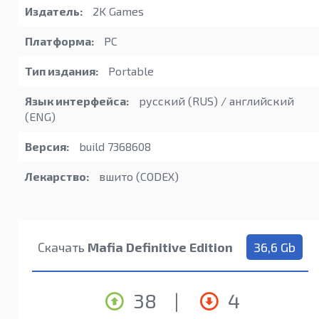
Издатель:
2K Games
Платформа:
PC
Тип издания:
Portable
Язык интерфейса:
русский (RUS) / английский
(ENG)
Версия:
build 7368608
Лекарство:
вшито (CODEX)
Скачать
Mafia Definitive Edition
36,6 Gb
38
|
4