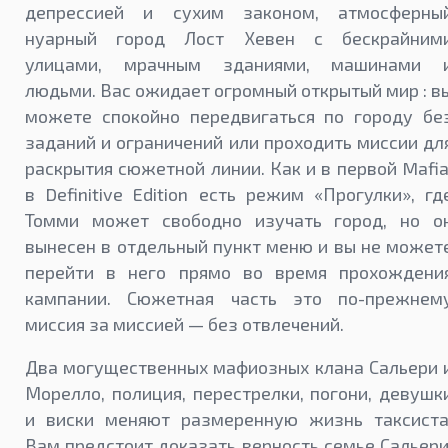
депрессией и сухим законом, атмосферны
нуарный город Лост Хевен с бескрайним
улицами, мрачным зданиями, машинами 
людьми. Вас ожидает огромный открытый мир : в
можете спокойно передвигаться по городу бе
заданий и ограничений или проходить миссии дл
раскрытия сюжетной линии. Как и в первой Mafia
в Definitive Edition есть режим «Прогулки», гд
Томми может свободно изучать город, но о
вынесен в отдельный пункт меню и вы не может
перейти в него прямо во время прохождени
кампании. Сюжетная часть это по-прежнем
миссия за миссией — без отвлечений.
Два могущественных мафиозных клана Сальери 
Морелло, полиция, перестрелки, погони, девушк
и виски меняют размеренную жизнь таксиста
Вам предстоит доказать верность семье Сальери