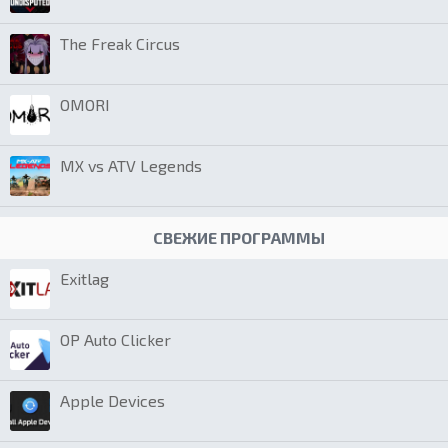
The Freak Circus
OMORI
MX vs ATV Legends
СВЕЖИЕ ПРОГРАММЫ
Exitlag
OP Auto Clicker
Apple Devices