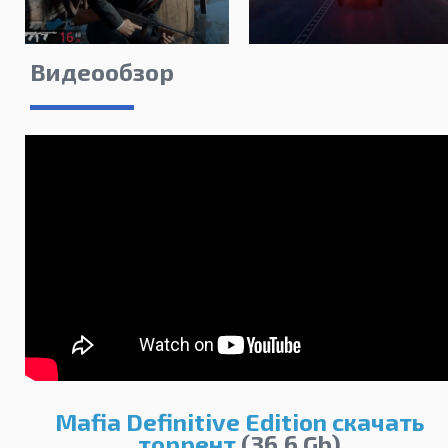
Видеообзор
Mafia Definitive Edition скачать
торрент
(36,6 Gb)