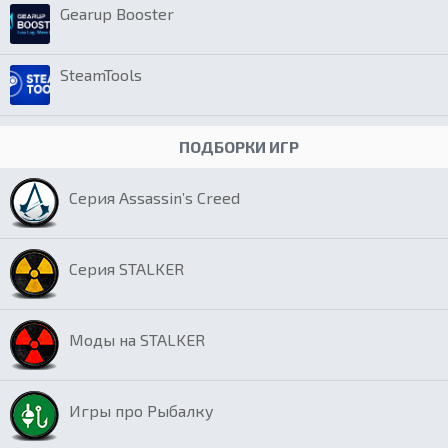
Gearup Booster
SteamTools
ПОДБОРКИ ИГР
Серия Assassin’s Creed
Серия STALKER
Моды на STALKER
Игры про Рыбалку