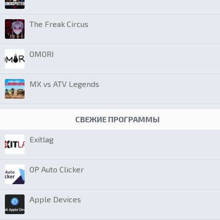
The Freak Circus
OMORI
MX vs ATV Legends
СВЕЖИЕ ПРОГРАММЫ
Exitlag
OP Auto Clicker
Apple Devices