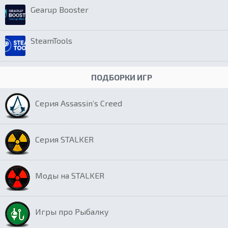
Gearup Booster
SteamTools
ПОДБОРКИ ИГР
Серия Assassin’s Creed
Серия STALKER
Моды на STALKER
Игры про Рыбалку