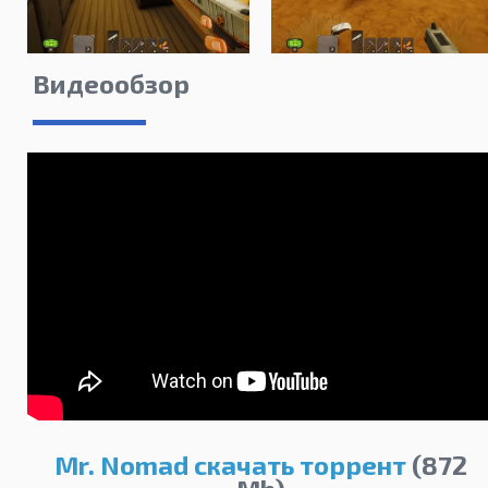
Видеообзор
Mr. Nomad скачать торрент
(872