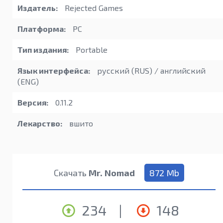
Издатель:
Rejected Games
Платформа:
PC
Тип издания:
Portable
Язык интерфейса:
русский (RUS) / английский
(ENG)
Версия:
0.11.2
Лекарство:
вшито
Скачать
Mr. Nomad
872 Mb
234
|
148