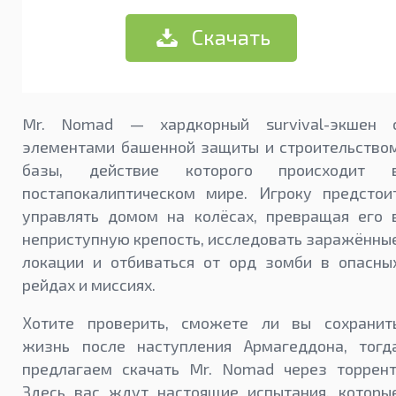
Скачать
Mr. Nomad — хардкорный survival-экшен 
элементами башенной защиты и строительство
базы, действие которого происходит 
постапокалиптическом мире. Игроку предстои
управлять домом на колёсах, превращая его 
неприступную крепость, исследовать заражённы
локации и отбиваться от орд зомби в опасны
рейдах и миссиях.
Хотите проверить, сможете ли вы сохранит
жизнь после наступления Армагеддона, тогд
предлагаем скачать Mr. Nomad через торрент
Здесь вас ждут настоящие испытания, которы