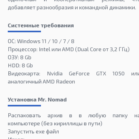
добавляет разнообразия и командной динамики.
Системные требования
ОС: Windows 11 / 10 / 7 / 8
Процессор: Intel или AMD (Dual Core от 3,2 ГГц)
ОЗУ: 8 Gb
HDD: 8 Gb
Видеокарта: Nvidia GeForce GTX 1050 ил
аналогичный AMD Radeon
Установка Mr. Nomad
Распаковать архив в в любую папку н
компьютере (без кириллицы в пути)
Запустить exe файл