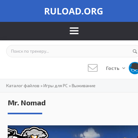
RULOAD.ORG
Гость
Каталог файлов
»
Игры для PC
»
Выживание
Mr. Nomad