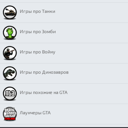
Игры про Танки
Игры про Зомби
Игры про Войну
Игры про Динозавров
Игры похожие на GTA
Лаунчеры GTA