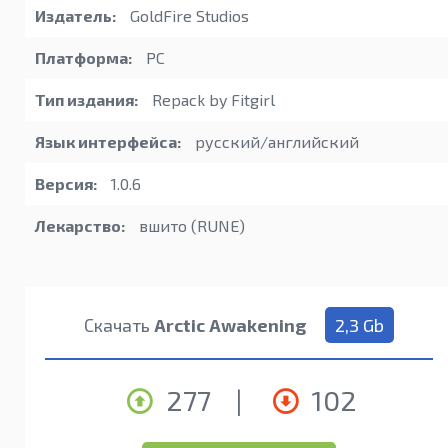
Издатель:
GoldFire Studios
Платформа:
PC
Тип издания:
Repack by Fitgirl
Язык интерфейса:
русский/английский
Версия:
1.0.6
Лекарство:
вшито (RUNE)
Скачать
Arctic Awakening
2,3 Gb
277
|
102