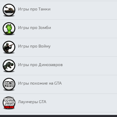
Игры про Танки
Игры про Зомби
Игры про Войну
Игры про Динозавров
Игры похожие на GTA
Лаунчеры GTA