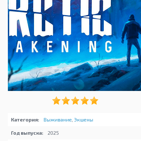
Категория:
Выживание
,
Экшены
Год выпуска:
2025