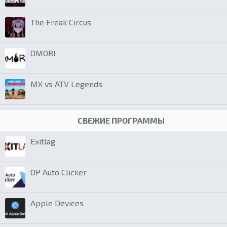
The Freak Circus
OMORI
MX vs ATV Legends
СВЕЖИЕ ПРОГРАММЫ
Exitlag
OP Auto Clicker
Apple Devices