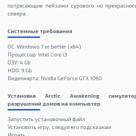
потрясающие пейзажи сурового но прекрасног
севера.
Системные требования
ОС: Windows 7 or better (х64)
Процессор: Intel Core i3
ОЗУ: 4 Gb
HDD: 9 Gb
Видеокарта: Nvidia GeForce GTX 1060
Установка Arctic Awakening симулято
разрушений домов на компьютер
Запустить установочный файл
Установить игру, следуя его подсказкам
Играть.