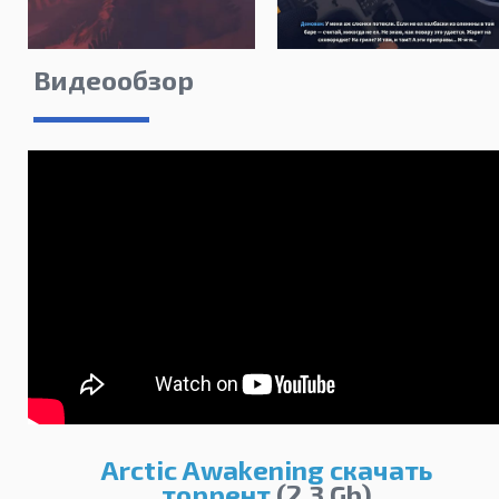
Видеообзор
Arctic Awakening скачать
торрент
(2,3 Gb)