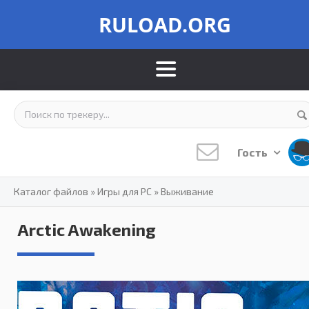
RULOAD.ORG
Гость
Каталог файлов
»
Игры для PC
»
Выживание
Arctic Awakening