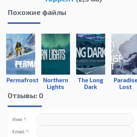
Похожие файлы
Permafrost
Northern
The Long
Paradis
Lights
Dark
Lost
Отзывы: 0
Имя *:
Email *: