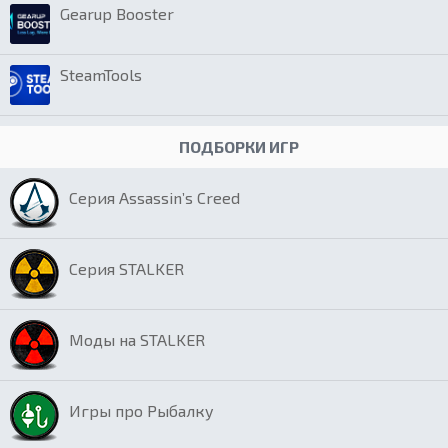
Gearup Booster
SteamTools
ПОДБОРКИ ИГР
Серия Assassin’s Creed
Серия STALKER
Моды на STALKER
Игры про Рыбалку