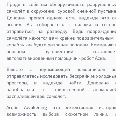
Придя в себя вы обнаруживаете разрушенны
самолёт в окружении суровой снежной пустыне
Донован пропал однако есть надежда что о
выжил. Вы собираетесь с силами и готов
отправиться на разведку. Ведь повреждени
самолёта кажется вам крайне подозрительным 
корабль как будто разрезан пополам. Компанию 
опасном путешествии составляе
автоматизированный помощник - робот Аска.
Вместе с неунывающий помощником в
отправляетесь исследовать бескрайние холодны
просторы, в надежде найти Донована 
разобраться с таинственной аномалие
распилившей ваш самолёт.
Arctic Awakening это детективная история
возможность выбора сюжетной линии, 