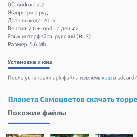
ОС: Android 2.2
Жанр: три в ряд
Дата выхода: 2015
Версия: 2.6 + mod на деньги
Язык интерфейса: русский (RUS)
Размер: 5,6 Mb
Установка и кэш
После установки apk файла извлечь
кэш
в sdcard/
Планета Самоцветов скачать торр
Похожие файлы