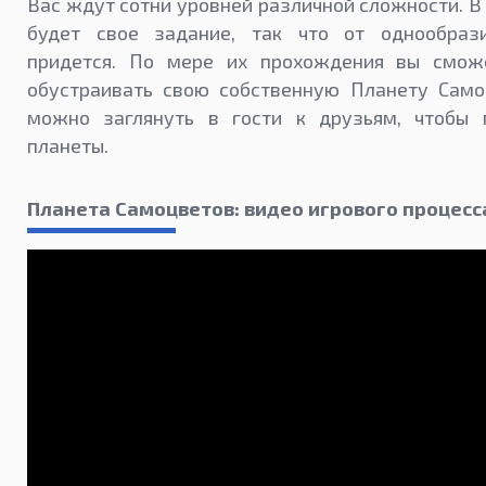
Вас ждут сотни уровней различной сложности. В
будет свое задание, так что от однообраз
придется. По мере их прохождения вы смож
обустраивать свою собственную Планету Само
можно заглянуть в гости к друзьям, чтобы 
планеты.
Планета Самоцветов: видео игрового процесс