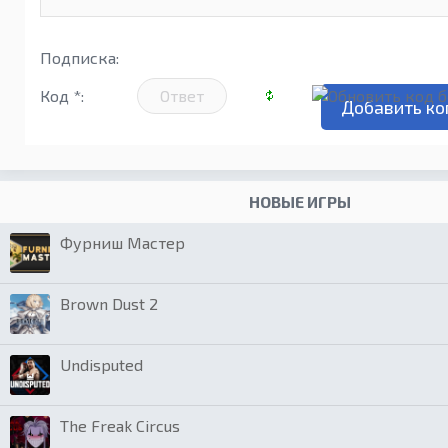
Подписка:
Код *:
НОВЫЕ ИГРЫ
Фурниш Мастер
Brown Dust 2
Undisputed
The Freak Circus