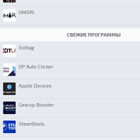
OMORI
СВЕЖИЕ ПРОГРАММЫ
Exitlag
OP Auto Clicker
Apple Devices
Gearup Booster
SteamTools