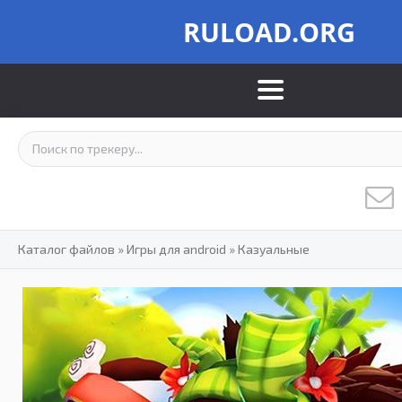
RULOAD.ORG
Каталог файлов
»
Игры для android
»
Казуальные