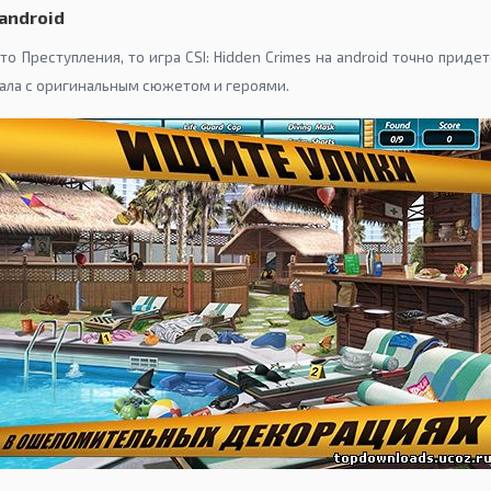
 android
то Преступления, то игра CSI: Hidden Crimes на android точно придетс
ала с оригинальным сюжетом и героями.