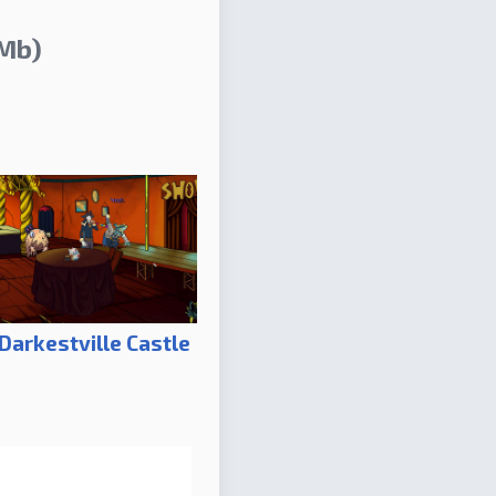
Mb)
Darkestville Castle