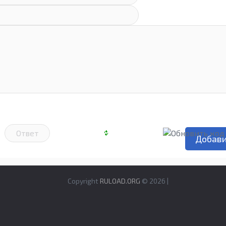
Copyright
RULOAD.ORG
© 2026 |