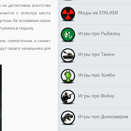
 из детективов агентства
Моды на STALKER
чинается с осмотра места
ртизы. На основании своих
тупника в тюрьму.
Игры про Рыбалку
чень симпатичная, а сюжет
ждут своего начальника для
Игры про Танки
Игры про Зомби
Игры про Войну
Игры про Динозавров