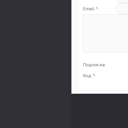
Email *:
Подписка:
Код *: