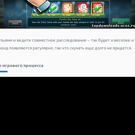
зьями и ведите совместное расследование – так будет и веселее и
дроид появляются регулярно, так что скучать еще долго не придется.
ео игрового процесса