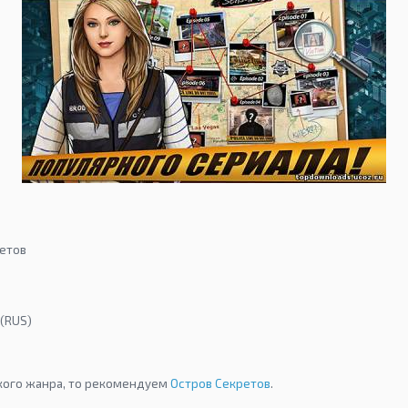
метов
 (RUS)
акого жанра, то рекомендуем
Остров Секретов
.