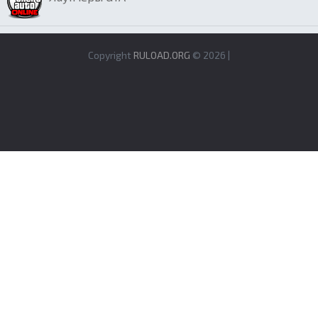
Copyright
RULOAD.ORG
© 2026 |