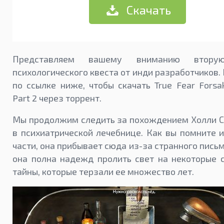
Скачать
Представляем вашему вниманию втору
психологического квеста от инди разработчиков
по ссылке ниже, чтобы скачать True Fear Forsa
Part 2 через торрент.
Мы продолжим следить за похождением Холли С
в психиатрической лечебнице. Как вы помните 
части, она прибывает сюда из-за странного письм
она полна надежд пролить свет на некоторые 
тайны, которые терзали ее множество лет.