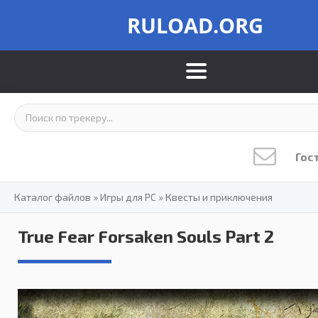
RULOAD.ORG
Гос
Каталог файлов
»
Игры для PC
»
Квесты и приключения
True Fear Forsaken Souls Part 2