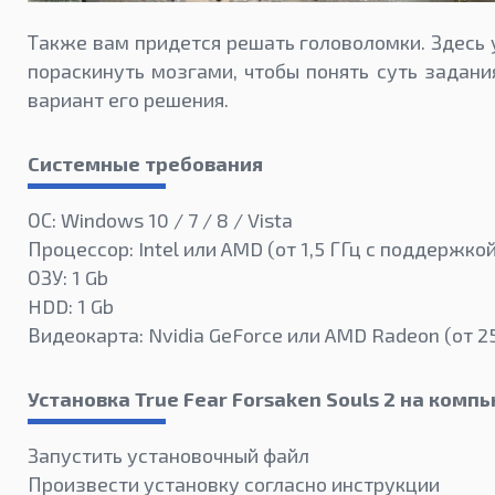
Также вам придется решать головоломки. Здесь
пораскинуть мозгами, чтобы понять суть задани
вариант его решения.
Системные требования
ОС: Windows 10 / 7 / 8 / Vista
Процессор: Intel или AMD (от 1,5 ГГц с поддержко
ОЗУ: 1 Gb
HDD: 1 Gb
Видеокарта: Nvidia GeForce или AMD Radeon (от 2
Установка True Fear Forsaken Souls 2 на комп
Запустить установочный файл
Произвести установку согласно инструкции