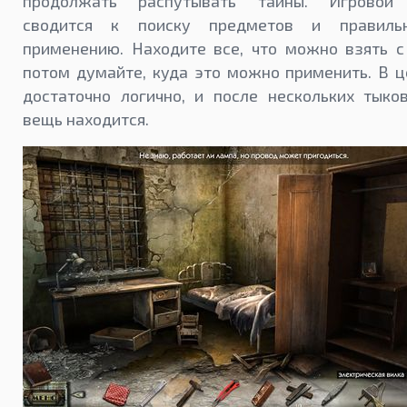
продолжать распутывать тайны. Игровой 
сводится к поиску предметов и правиль
применению. Находите все, что можно взять с
потом думайте, куда это можно применить. В 
достаточно логично, и после нескольких тыко
вещь находится.