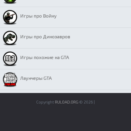
Игры про Войну
Игры про Динозавров
Игры похожие на GTA
Лаунчеры GTA
Copyright
RULOAD.ORG
© 2026 |