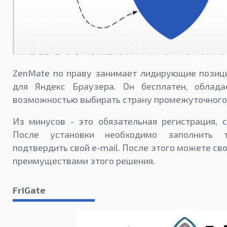
ZenMate по праву занимает лидирующие позиц
для Яндекс Браузера. Он бесплатен, облад
возможностью выбирать страну промежуточного
Из минусов - это обязательная регистрация, с
После установки необходимо заполнить 
подтвердить свой e-mail. После этого можете св
преимуществами этого решения.
FriGate