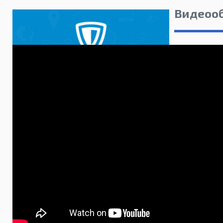
Видеоо