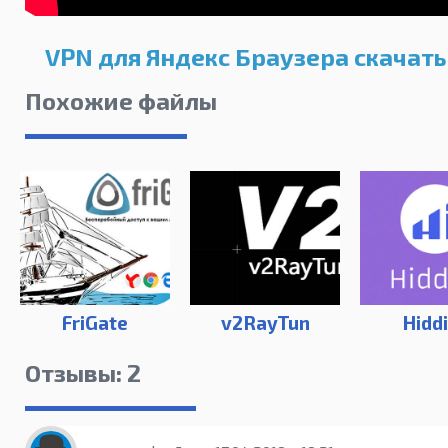
VPN для Яндекс Браузера скачать
Похожие файлы
FriGate
v2RayTun
Hidd
Отзывы: 2