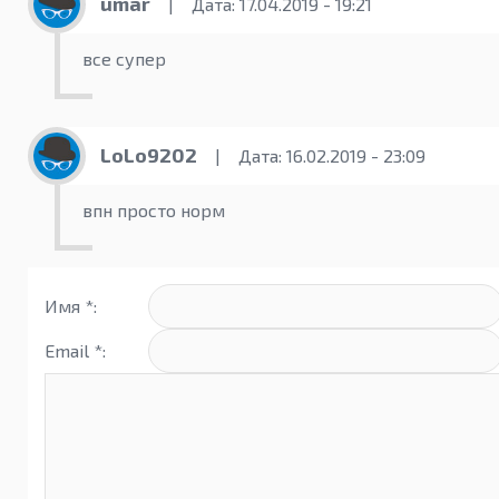
umar
|
Дата: 17.04.2019 - 19:21
все супер
LoLo9202
|
Дата: 16.02.2019 - 23:09
впн просто норм
Имя *:
Email *: