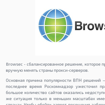
Browsec - сбалансированное решение, которое п
вручную менять страны прокси-серверов.
Основная причина популярности ВПН решений —
последнее время Роскомнадзор ужесточил пра
большое количество сайтов оказались недоступ
же ситуация только в меньших масштабах име
странах. Чтобы обойти запрет посещения забло