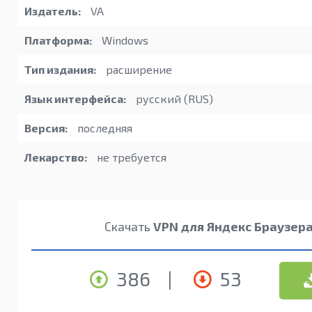
Издатель:
VA
Платформа:
Windows
Тип издания:
расширение
Язык интерфейса:
русский (RUS)
Версия:
последняя
Лекарство:
не требуется
Скачать
VPN для Яндекс Браузер
386
|
53