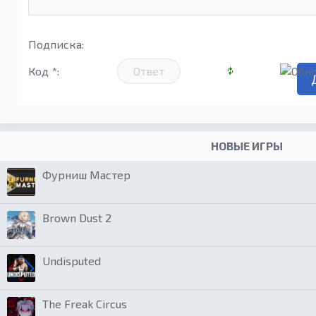
Подписка:
Код *:
НОВЫЕ ИГРЫ
Фурниш Мастер
Brown Dust 2
Undisputed
The Freak Circus