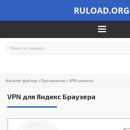
RULOAD.ORG
Каталог файлов
»
Приложения
»
VPN клиенты
VPN для Яндекс Браузера