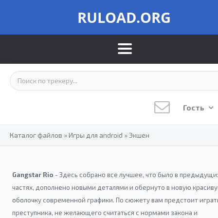
RULOAD.ORG
Гость
Каталог файлов
»
Игры для android
»
Экшен
Gangstar Rio
- Здесь собрано все лучшее, что было в предыдущи
частях, дополнено новыми деталями и обернуто в новую красив
оболочку современной графики. По сюжету вам предстоит играт
преступника, не желающего считаться с нормами закона и