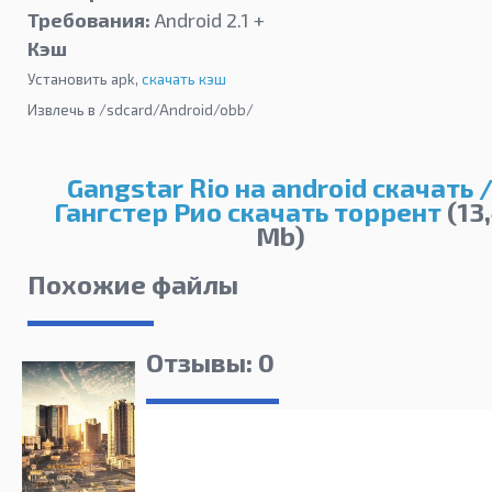
Требования:
Android 2.1 +
Кэш
Установить apk,
скачать кэш
Извлечь в /sdcard/Android/obb/
Gangstar Rio на android скачать 
Гангстер Рио скачать торрент
(13
Mb)
Похожие файлы
Отзывы: 0