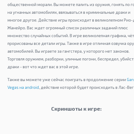
общественной морали. Вы можете палить из оружия, гонять по г
на угнанных автомобилях, ввязываться в криминальные драки и
многое другое. Действие игры происходит в великолепном Рио-
Жанейро. Вас ждет огромный список различных заданий плюс
множество случайных событий. В игре великолепная графика, чё
прорисованы все детали игры. Также в игре отличная озвучка ор
автомобилей. Вы играете за гангстера, у которого нет законов.
Торговля оружием, разборки, уличные погони, беспредел, убийст
драки - вот что ждет вас в этой игре.
Также вы можете уже сейчас поиграть в продолжение серии
Gan
Vegas на android
, действие которой будет происходить в Лас-Вег
Скриншоты к игре: