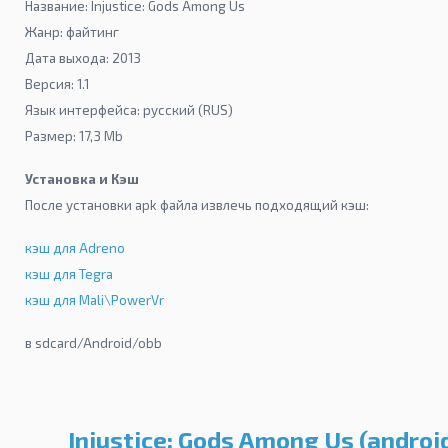
Название: Injustice: Gods Among Us
Жанр: файтинг
Дата выхода: 2013
Версия: 1.1
Язык интерфейса: русский (RUS)
Размер: 17,3 Mb
Установка и Кэш
После установки apk файла извлечь подходящий кэш:
кэш для Adreno
кэш для Tegra
кэш для Mali\PowerVr
в sdcard/Android/obb
Injustice: Gods Among Us (androi