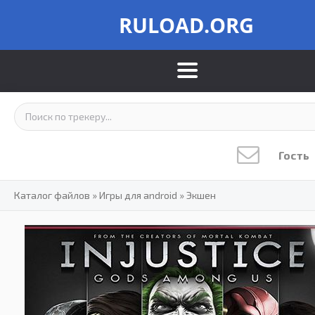
RULOAD.ORG
Гость
Каталог файлов
»
Игры для android
»
Экшен