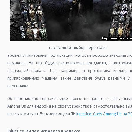
так выглядит выбор персонажа
Уровни стилизованы под локации, которые хорошо знакомы л
комиксов. На них будут расположены предметы, с которы
взаимодействовать. Так, например, в противника можно 
припаркованную машину. Такие действия будут разными у
персонажа.
Об игре можно говорить еще долго, но проще скачать Injusti
Among Us для андроид на свое устройство и самостоятельно вы
плюсы и минусы. Есть версия для ПК
Injustice: Gods Among Us на P
Injustice: видео игрового процесса