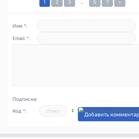
1
2
3
...
6
7
»
Имя *:
Email *:
Подписка:
Код *: