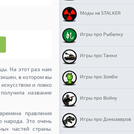
Моды на STALKER
Игры про Рыбалку
Игры про Танки
цы. На этот раз нам
Игры про Зомби
о экшен, в котором вы
 искусством и ловко
 получила название
Игры про Войну
времена правления
Игры про Динозавров
о народа. Это очень
ных частей страны.