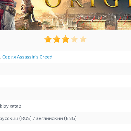
ы
,
Серия Assassin’s Creed
 by xatab
русский (RUS) / английский (ENG)