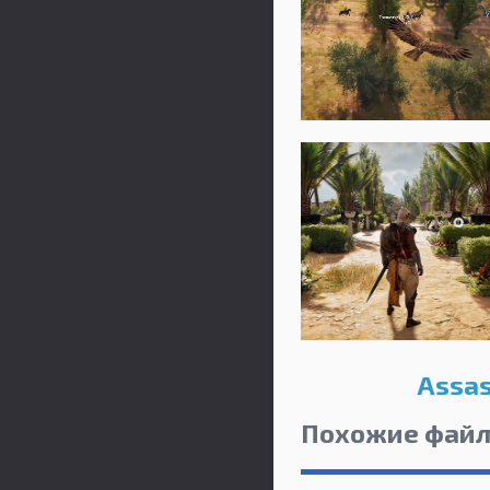
Assas
Похожие фай