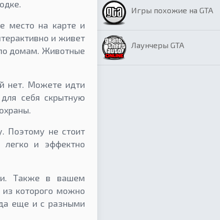
одке.
Игры похожие на GTA
те место на карте и
нтерактивно и живет
Лаунчеры GTA
 по домам. Животные
ий нет. Можете идти
 для себя скрытную
охраны.
у. Поэтому не стоит
 легко и эффектно
хи. Также в вашем
ь из которого можно
 да еще и с разными