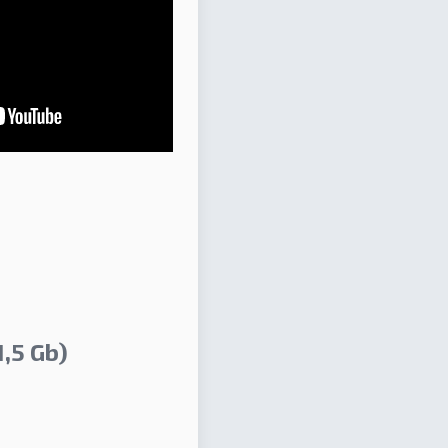
,5 Gb)