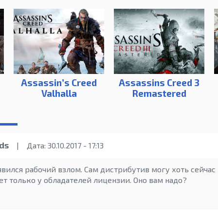
Assassin’s Creed
Assassins Creed 3
Valhalla
Remastered
ds
|
Дата: 30.10.2017 - 17:13
явился рабочий взлом. Сам дистрибутив могу хоть сейчас
ет только у обладателей лицензии. Оно вам надо?