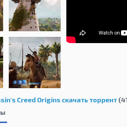
sin's Creed Origins скачать торрент
(41
лы