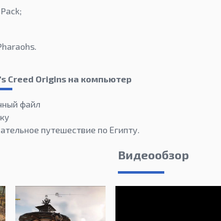
Pack;
Pharaohs.
's Creed Origins на компьютер
чный файл
ку
кательное путешествие по Египту.
Видеообзор