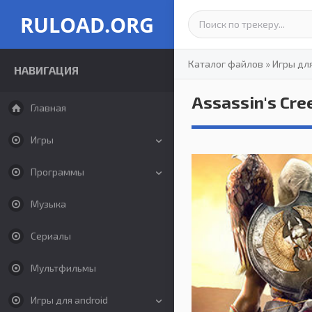
RULOAD.ORG
Каталог файлов
»
Игры дл
НАВИГАЦИЯ
Assassin's Cre
Главная
Игры
Программы
Музыка
Сериалы
Мультфильмы
Игры для android