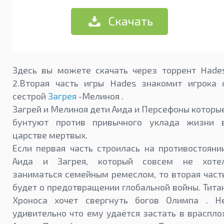
Скачать
Здесь вы можете скачать через торрент Hade
2.Вторая часть игры Hades знакомит игрока 
сестрой
Загрея
-Мелиноя .
Загрей и Мелиноя дети Аида и Персефоны которы
бунтуют против привычного уклада жизни 
царстве мертвых.
Если первая часть строилась на противостояни
Аида и Загрея, который совсем не хоте
заниматься семейным ремеслом, то вторая част
будет о предотвращении глобальной войны. Тита
Хроноса хочет свергнуть богов Олимпа . Н
удивительно что ему удаётся застать в враспло