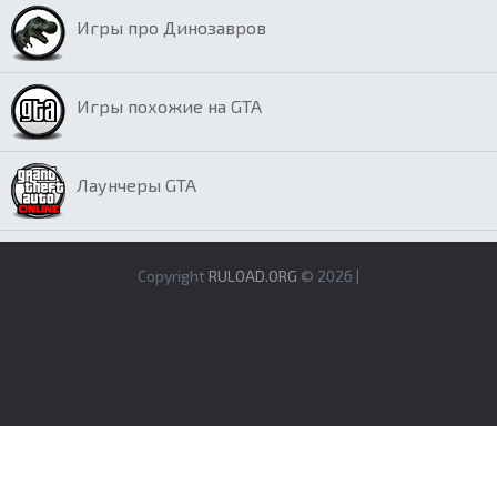
Игры про Динозавров
Игры похожие на GTA
Лаунчеры GTA
Copyright
RULOAD.ORG
© 2026 |