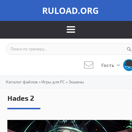
RULOAD.ORG
Гость
Каталог файлов
»
Игры для PC
»
Экшены
Hades 2