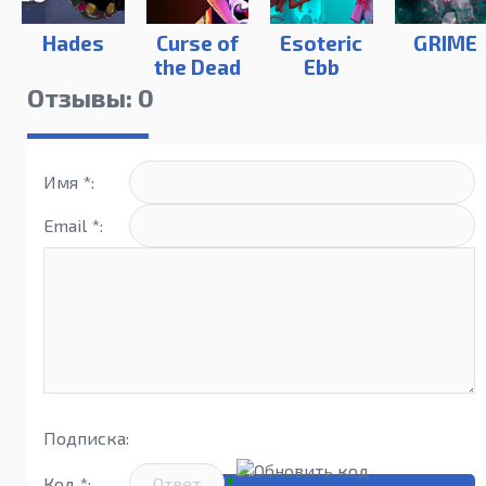
Hades
Curse of
Esoteric
GRIME
the Dead
Ebb
Gods
Отзывы: 0
Имя *:
Email *:
Подписка:
Код *: