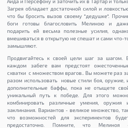
Аида и Персефону и заточить их в Тартар и тольк
Загрея обладает достаточной силой и ловкость
что бы бросить вызов своему "дедушке". Прочи
боги готовы благословить Мелиною и даж
подарить ей весьма полезные усилия, однак
вмешиваться в открытую не спешат и сами что-т
замышляют.
Продвигайтесь к своей цели шаг за шагом. 
каждом забеге вам предстоят ожесточенны
схватки с множеством врагов.. Вы можете раз з
разом использовать новые стили боя, оружие, 
дополнительные баффы, пока не отыщете сво
уникальный путь к победе. Для этого можн
комбинировать различные умения, оружия 
заклинания. Вариантов - великое множество, та
что возможностей для экспериментов буде
предостаточно. Помните, что Мелиноя 