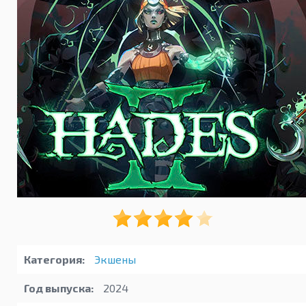
Категория:
Экшены
Год выпуска:
2024