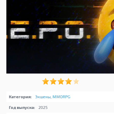
Категория:
Экшены
,
MMORPG
Год выпуска:
2025