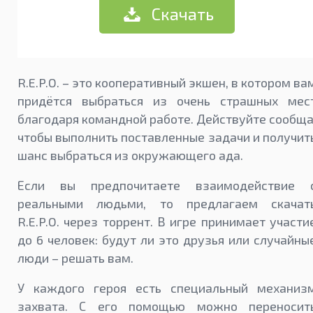
Скачать
R.E.P.O. – это кооперативный экшен, в котором ва
придётся выбраться из очень страшных мес
благодаря командной работе. Действуйте сообща
чтобы выполнить поставленные задачи и получит
шанс выбраться из окружающего ада.
Если вы предпочитаете взаимодействие 
реальными людьми, то предлагаем скачат
R.E.P.O. через торрент. В игре принимает участи
до 6 человек: будут ли это друзья или случайны
люди – решать вам.
У каждого героя есть специальный механиз
захвата. С его помощью можно переносит