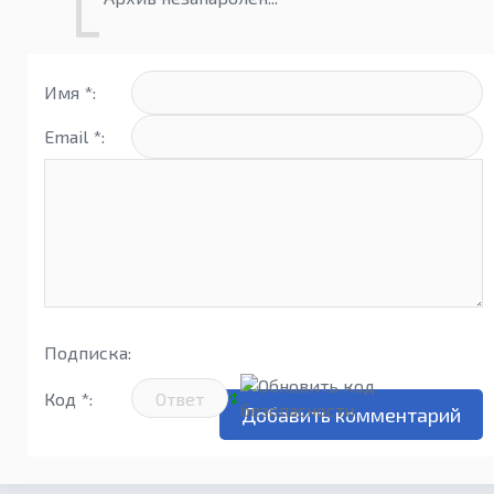
Имя *:
Email *:
Подписка:
Код *: