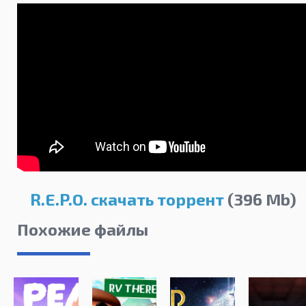
R.E.P.O. скачать торрент
(396 Mb)
Похожие файлы