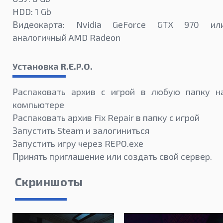
HDD: 1 Gb
Видеокарта: Nvidia GeForce GTX 970 ил
аналогичный AMD Radeon
Установка R.E.P.O.
Распаковать архив с игрой в любую папку н
компьютере
Распаковать архив Fix Repair в папку с игрой
Запустить Steam и залогиниться
Запустить игру через REPO.exe
Принять приглашение или создать свой сервер.
Скриншоты