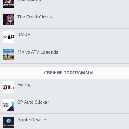
The Freak Circus
OMORI
MX vs ATV Legends
СВЕЖИЕ ПРОГРАММЫ
Exitlag
OP Auto Clicker
Apple Devices