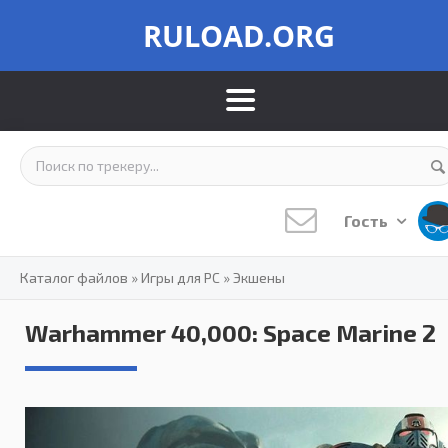
RULOAD.ORG
Гость
Каталог файлов
»
Игры для PC
»
Экшены
Warhammer 40,000: Space Marine 2