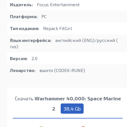
Издатель:
Focus Entertainment
Платформа:
PC
Тип издания:
Repack FitGirl
Язык интерфейса:
английский (ENG)/русский (
rus)
Версия:
2.0
Лекарство:
вшито (CODEX-RUNE)
Скачать
Warhammer 40,000: Space Marine
2
38,4 Gb