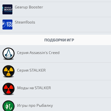
Gearup Booster
SteamTools
ПОДБОРКИ ИГР
Серия Assassin’s Creed
Серия STALKER
Моды на STALKER
Игры про Рыбалку