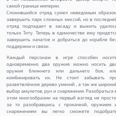
самой границе империи.
Сложившийся отряд сумел неведомым образо
завершить парк сложных миссий, но в последне
отряд подпадает в засаду и выжить удалос
только Титу. Теперь в одиночестве ему придетс
завершить начатое и добраться до корабля бе
поддержки и связи .
Каждый персонаж в игре способен носит
одновременно два оружия: можно носить дв
оружия ближнего или дальнего боя, ил
комбинировать их. Не стоит забывать пр
разветвлённое дерево умений , а так же широки
выбор амулетов, рун и снаряжения. Разобраться 
этом многообразии на первый взгляд не просто
за то разобравшись с прокачкой, оружием 
снаряжением вы легко сможете подобрат