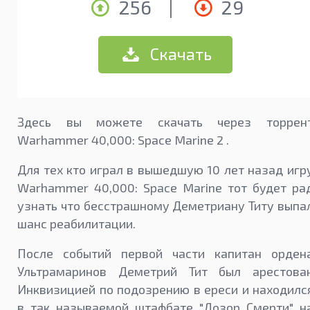
256
|
29
Скачать
Здесь вы можете скачать через торрен
Warhammer 40,000: Space Marine 2 .
Для тех кто играл в вышедшую 10 лет назад игр
Warhammer 40,000: Space Marine тот будет ра
узнать что бесстрашному Деметриану Титу выпа
шанс реабилитации.
После событий первой части капитан орден
Ультрамаринов Деметрий Тит был арестова
Инквизицией по подозрению в ереси и находилс
в так называемой штафбате "Дозор Смерти" н