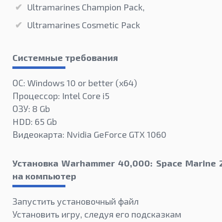
Ultramarines Champion Pack,
Ultramarines Cosmetic Pack
Системные требования
ОС: Windows 10 or better (х64)
Процессор: Intel Core i5
ОЗУ: 8 Gb
HDD: 65 Gb
Видеокарта: Nvidia GeForce GTX 1060
Установка Warhammer 40,000: Space Marine 
на компьютер
Запустить установочный файл
Установить игру, следуя его подсказкам