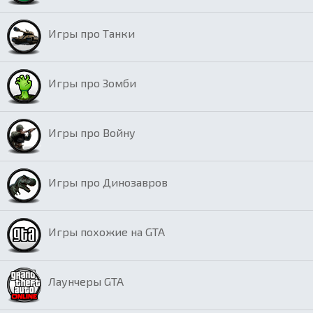
Игры про Танки
Игры про Зомби
Игры про Войну
Игры про Динозавров
Игры похожие на GTA
Лаунчеры GTA