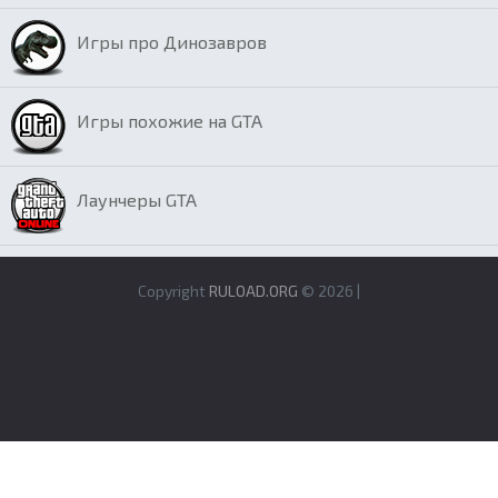
Игры про Динозавров
Игры похожие на GTA
Лаунчеры GTA
Copyright
RULOAD.ORG
© 2026 |