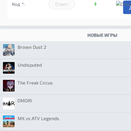
Код *:
НОВЫЕ ИГРЫ
Brown Dust 2
Undisputed
The Freak Circus
OMORI
MX vs ATV Legends