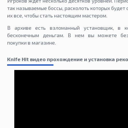
Игроков ждет несколько десятков уровней. Пери
так называемые боссы, расколоть которых будет 
их все, чтобы стать настоящим мастером.
В архиве есть взломанный установщик, в к
бесконечным деньгам. В нем вы можете без
покупки в магазине.
Knife Hit видео прохождение и установка рек