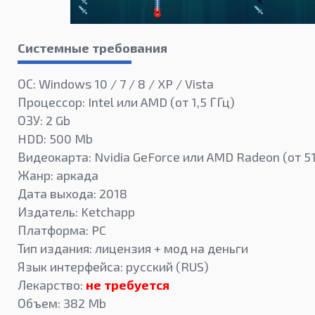
Системные требования
ОС: Windows 10 / 7 / 8 / XP / Vista
Процессор: Intel или AMD (от 1,5 ГГц)
ОЗУ: 2 Gb
HDD: 500 Mb
Видеокарта: Nvidia GeForce или AMD Radeon (от 5
Жанр: аркада
Дата выхода: 2018
Издатель: Ketchapp
Платформа: PC
Тип издания: лицензия + мод на деньги
Язык интерфейса: русский (RUS)
Лекарство:
не требуется
Объем: 382 Mb