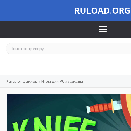
RULOAD.ORG
Каталог файлов
»
Игры для PC
»
Аркады