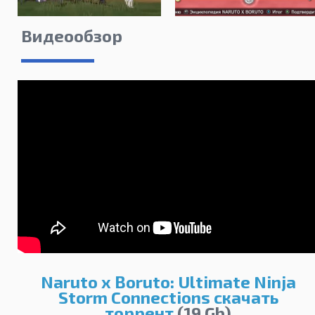
Видеообзор
Naruto x Boruto: Ultimate Ninja
Storm Connections скачать
торрент
(19 Gb)