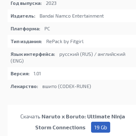
Год выпуска:
2023
Издатель:
Bandai Namco Entertainment
Платформа:
PC
Тип издания:
RePack by Fitgirl
Язык интерфейса:
русский (RUS) / английский
(ENG)
Версия:
1.01
Лекарство:
вшито (CODEX-RUNE)
Скачать
Naruto x Boruto: Ultimate Ninja
Storm Connections
19 Gb