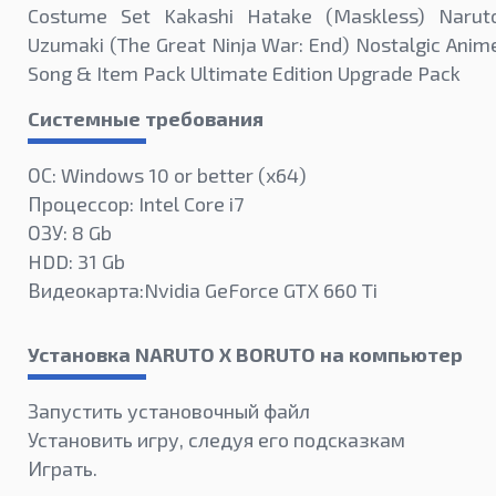
Costume Set Kakashi Hatake (Maskless) Narut
Uzumaki (The Great Ninja War: End) Nostalgic Anim
Song & Item Pack Ultimate Edition Upgrade Pack
Системные требования
ОС: Windows 10 or better (х64)
Процессор: Intel Core i7
ОЗУ: 8 Gb
HDD: 31 Gb
Видеокарта:Nvidia GeForce GTX 660 Ti
Установка NARUTO X BORUTO на компьютер
Запустить установочный файл
Установить игру, следуя его подсказкам
Играть.