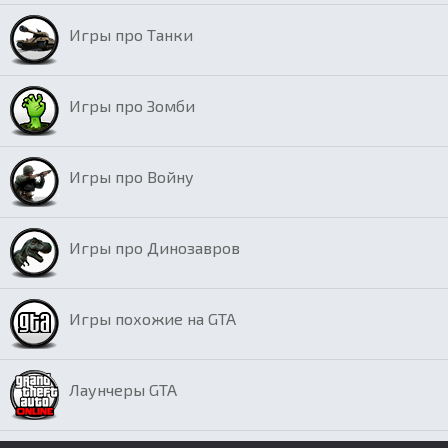
Игры про Танки
Игры про Зомби
Игры про Войну
Игры про Динозавров
Игры похожие на GTA
Лаунчеры GTA