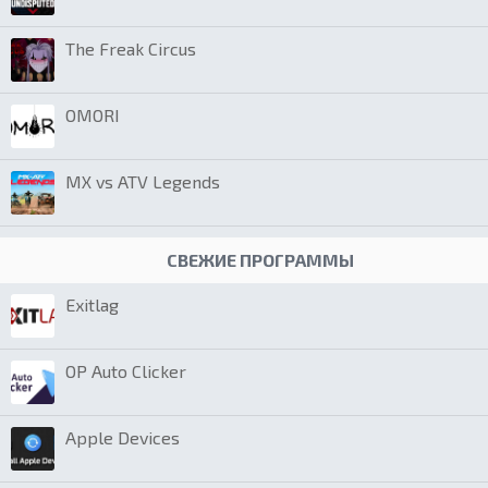
The Freak Circus
OMORI
MX vs ATV Legends
СВЕЖИЕ ПРОГРАММЫ
Exitlag
OP Auto Clicker
Apple Devices