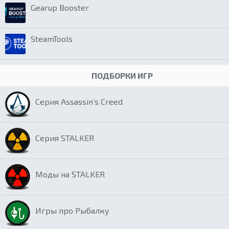
Gearup Booster
SteamTools
ПОДБОРКИ ИГР
Серия Assassin’s Creed
Серия STALKER
Моды на STALKER
Игры про Рыбалку