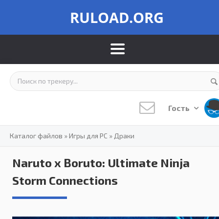
RULOAD.ORG
Гость
Каталог файлов
»
Игры для PC
»
Драки
Naruto x Boruto: Ultimate Ninja
Storm Connections