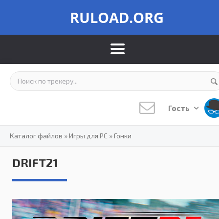
RULOAD.ORG
Гость
Каталог файлов
»
Игры для PC
»
Гонки
DRIFT21